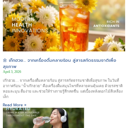
🌼 เก๊กฮวย… จากเครื่องดื่มคลายร้อน สู่สารสกัดธรรมชาติเพื่อ
สุขภาพ
April 3, 2026
เก๊กฮวย… จากเครื่องดื่มคลายร้อน สู่สารสกัดธรรมชาติเพื่อสุขภาพ ในวันที่
อากาศร้อน “น้ำเก๊กฮวย” คือเครื่องดื่มสมุนไพรที่หลายคนคุ้นเคย ด้วยรสชาติ
หอมละมุน ดื่มง่าย และช่วยให้ร่างกายรู้สึกสดชื่น แต่เบื้องหลังดอกไม้สีเหลือง
เล็ก
Read More »