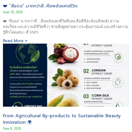
❤️ “สีแดง” มากกว่าสี…คือพลังแห่งชีวิต
June 18, 2026
❤️ “สีแดง” มากกว่าสี…คือพลังแห่งชีวิตสีแดง คือสีที่สะท้อนถึงพลัง ความ
หลงใหล และความมีชีวิตชีวา ช่วยดึงดูดสายตา กระตุ้นอารมณ์ และสร้างความ
รู้สึกโดดเด่น✨ที่ SNPS
Read More »
From Agricultural By-products to Sustainable Beauty
Innovation 🌍
June 8, 2026