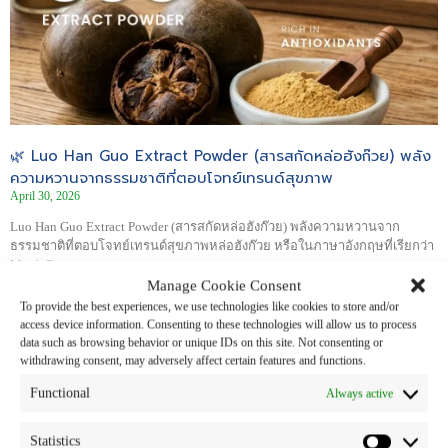
🌿 Luo Han Guo Extract Powder (สารสกัดหล่อฮังก๊วย) พลัง
ความหวานจากธรรมชาติที่ตอบโจทย์เทรนด์สุขภาพ
April 30, 2026
Luo Han Guo Extract Powder (สารสกัดหล่อฮังก๊วย) พลังความหวานจาก
ธรรมชาติที่ตอบโจทย์เทรนด์สุขภาพหล่อฮังก๊วย หรือในภาษาอังกฤษที่เรียกว่า
Monk Fruit
Manage Cookie Consent
Read More »
To provide the best experiences, we use technologies like cookies to store and/or
access device information. Consenting to these technologies will allow us to process
data such as browsing behavior or unique IDs on this site. Not consenting or
withdrawing consent, may adversely affect certain features and functions.
Functional
Always active
Statistics