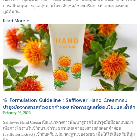
การสนับสนุนการดูแลสุขภาพในระดับเซลล์ช่วยเสริมการทำงานของระบบ
ภูมิคุ้มกัน
Read More »
🌸 Formulation Guideline : Safflower Hand Creamครีม
บำรุงมือจากสารสกัดดอกคำฝอย เพื่อการดูแลที่อ่อนโยนและล้ำลึก
February 26, 2026
Safflower Hand Cream เป็นแนวทางการพัฒนาสูตรครีมบำรุงมือที่ออกแบบมา
เพื่อการใช้งานในชีวิตประจำวัน ผสานคุณค่าของสารสกัดดอกคำฝอย
(Safflower Extract) เข้ากับครีมเบสมาตรฐานของ SNPS เพื่อให้ได้เนื้อครีมที่นุ่ม