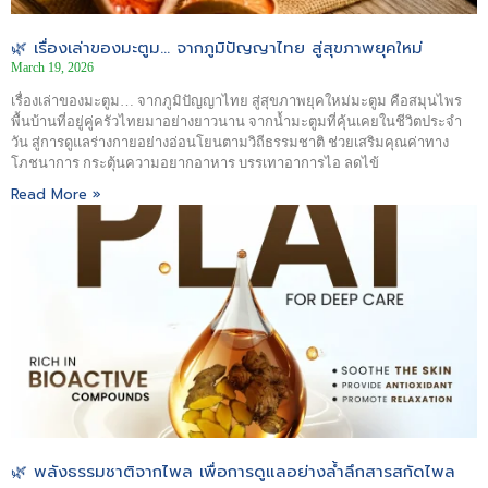
🌿 เรื่องเล่าของมะตูม… จากภูมิปัญญาไทย สู่สุขภาพยุคใหม่
March 19, 2026
เรื่องเล่าของมะตูม… จากภูมิปัญญาไทย สู่สุขภาพยุคใหม่มะตูม คือสมุนไพร
พื้นบ้านที่อยู่คู่ครัวไทยมาอย่างยาวนาน จากน้ำมะตูมที่คุ้นเคยในชีวิตประจำ
วัน สู่การดูแลร่างกายอย่างอ่อนโยนตามวิถีธรรมชาติ ช่วยเสริมคุณค่าทาง
โภชนาการ กระตุ้นความอยากอาหาร บรรเทาอาการไอ ลดไข้
Read More »
🌿 พลังธรรมชาติจากไพล เพื่อการดูแลอย่างล้ำลึกสารสกัดไพล