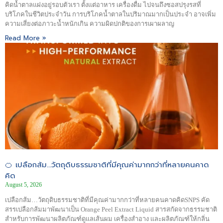
คิดน้ำตาลแฝงอยู่รอบตัวเรา ตั้งแต่อาหาร เครื่องดื่ม ไปจนถึงซอสปรุงรสที่
บริโภคในชีวิตประจำวัน การบริโภคน้ำตาลในปริมาณมากเป็นประจำ อาจเพิ่ม
ความเสี่ยงต่อภาวะน้ำหนักเกิน ความผิดปกติของการเผาผลาญ
Read More »
🍊 เปลือกส้ม…วัตถุดิบธรรมชาติที่มีคุณค่ามากกว่าที่หลายคนคาด
คิด
August 5, 2026
เปลือกส้ม…วัตถุดิบธรรมชาติที่มีคุณค่ามากกว่าที่หลายคนคาดคิดSNPS คัด
สรรเปลือกส้มมาพัฒนาเป็น Orange Peel Extract Liquid สารสกัดจากธรรมชาติ
สำหรับการพัฒนาผลิตภัณฑ์ดูแลเส้นผม เครื่องสำอาง และผลิตภัณฑ์ให้กลิ่น