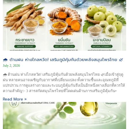
🌧️ ต้านฝน ห่างไกลหวัด! เสริมภูมิคุ้มกันด้วยพลังสมุนไพรไทย 🌿
July 2, 2026
🌧️ ต้านฝน ห่างไกลหวัด! เสริมภูมิคุ้มกันด้วยพลังสมุนไพรไทย 🌿เมื่อเข้าสู่ฤดู
ฝน หลายคนอาจเผชิญกับอากาศที่เปลี่ยนแปลง ทั้งความชื้นและอุณหภูมิที่
แปรปรวน การดูแลร่างกายและระบบภูมิคุ้มกันจึงเป็นอีกหนึ่งทางเลือกที่ควรให้
ความสำคัญ✨ 3 สารสกัดสมุนไพรไทยที่โดดเด่นด้านการเสริมภูมิคุ้มกัน•
Read More »