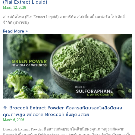
(Plai Extract Liquid)
March 12, 2026
สารสกัดไพล (Plai Extract Liquid) จากบริษัท สเปเชี่ยลตี้ เนเชอรัล โปรดักส์
จำกัด (มหาชน)
Read More »
🥦 Broccoli Extract Powder คือสารสกัดบรอกโคลีชนิดผง
คุณภาพสูง สกัดจาก Broccoli ซึ่งอุดมด้วย
March 6, 2026
Broccoli Extract Powder คือสารสกัดบรอกโคลีชนิดผงคุณภาพสูง สกัดจาก
Broccoli ซึ่งอุดมด้วย Sulforaphane และสารต้านอนุมูลอิสระสำคัญ มีบทบาทใน