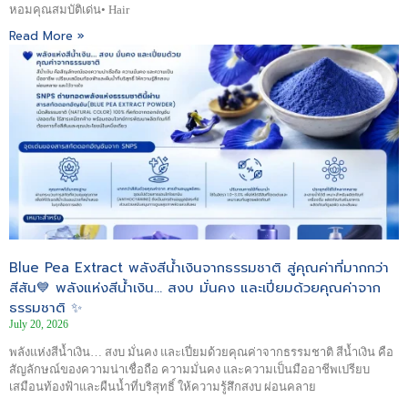
หอมคุณสมบัติเด่น• Hair
Read More »
Blue Pea Extract พลังสีน้ำเงินจากธรรมชาติ สู่คุณค่าที่มากกว่า
สีสัน💙 พลังแห่งสีน้ำเงิน… สงบ มั่นคง และเปี่ยมด้วยคุณค่าจาก
ธรรมชาติ ✨
July 20, 2026
พลังแห่งสีน้ำเงิน… สงบ มั่นคง และเปี่ยมด้วยคุณค่าจากธรรมชาติ สีน้ำเงิน คือ
สัญลักษณ์ของความน่าเชื่อถือ ความมั่นคง และความเป็นมืออาชีพเปรียบ
เสมือนท้องฟ้าและผืนน้ำที่บริสุทธิ์ ให้ความรู้สึกสงบ ผ่อนคลาย