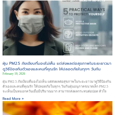
ฝุ่น PM2.5 ภัยเงียบที่มองไม่เห็น แต่ส่งผลต่อสุขภาพในระยะยาวมา
ดูวิธีป้องกันตัวเองและคนที่คุณรัก ให้ปลอดภัยในทุกๆ วันกัน
February 19, 2026
ฝุ่น PM2.5 ภัยเงียบที่มองไม่เห็น แต่ส่งผลต่อสุขภาพในระยะยาวมาดูวิธีป้องกัน
ตัวเองและคนที่คุณรัก ให้ปลอดภัยในทุกๆ วันกันฝุ่นอนุภาคขนาดเล็ก PM2.5
จะเห็นเป็นหมอกควันเมื่อมีปริมาณมาก สามารถส่งผลกระทบต่อปอด หัวใจ
Read More »