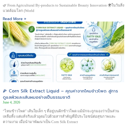
🌿 From Agricultural By-products to Sustainable Beauty Innovation 🌍ในวันสิ่ง
แวดล้อมโลก (World
Read More »
🌽 Corn Silk Extract Liquid – คุณค่าจากไหมข้าวโพด สู่การ
ดูแลผิวและเส้นผมอย่างเป็นธรรมชาติ
June 4, 2026
“ไหมข้าวโพด” เส้นใยเล็ก ๆ ที่อยู่บนฝักข้าวโพด แม้มักจะถูกมองว่าเป็นส่วน
เหลือทิ้ง แต่แท้จริงแล้วอุดมไปด้วยสารสำคัญที่มีประโยชน์ต่อสุขภาพและ
ความงาม เมื่อนำมาพัฒนาเป็น Corn Silk Extract