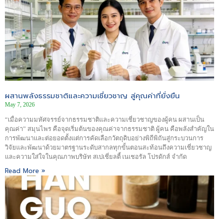
ผสานพลังธรรมชาติและความเชี่ยวชาญ สู่คุณค่าที่ยั่งยืน
May 7, 2026
“เมื่อความมหัศจรรย์จากธรรมชาติและความเชี่ยวชาญของผู้คน ผสานเป็น
คุณค่า” สมุนไพร คือจุดเริ่มต้นของคุณค่าจากธรรมชาติ ผู้คน คือพลังสำคัญใน
การพัฒนาและต่อยอดตั้งแต่การคัดเลือกวัตถุดิบอย่างพิถีพิถันสู่กระบวนการ
วิจัยและพัฒนาด้วยมาตรฐานระดับสากลทุกขั้นตอนสะท้อนถึงความเชี่ยวชาญ
และความใส่ใจในคุณภาพบริษัท สเปเชี่ยลตี้ เนเชอรัล โปรดักส์ จำกัด
Read More »