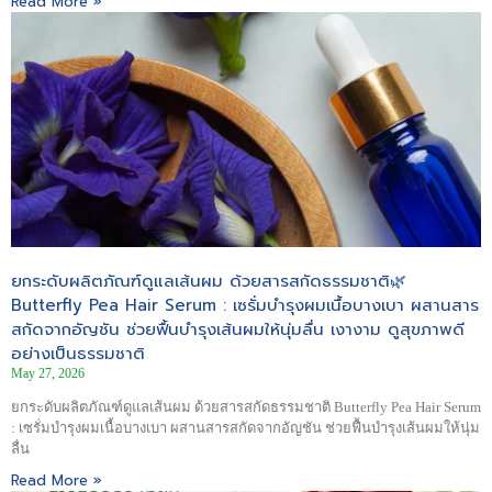
Read More »
ยกระดับผลิตภัณฑ์ดูแลเส้นผม ด้วยสารสกัดธรรมชาติ🌿
Butterfly Pea Hair Serum : เซรั่มบำรุงผมเนื้อบางเบา ผสานสาร
สกัดจากอัญชัน ช่วยฟื้นบำรุงเส้นผมให้นุ่มลื่น เงางาม ดูสุขภาพดี
อย่างเป็นธรรมชาติ
May 27, 2026
ยกระดับผลิตภัณฑ์ดูแลเส้นผม ด้วยสารสกัดธรรมชาติ Butterfly Pea Hair Serum
: เซรั่มบำรุงผมเนื้อบางเบา ผสานสารสกัดจากอัญชัน ช่วยฟื้นบำรุงเส้นผมให้นุ่ม
ลื่น
Read More »