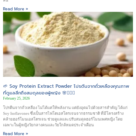
ลื่น
Read More »
🌱 Soy Protein Extract Powder โปรตีนจากถั่วเหลืองคุณภาพ
ที่ดูแลลึกถึงสมดุลของผู้หญิง 🌸🙆🏻‍♀️
February 25, 2026
โปรตีนจากถั่วเหลือง ไม่ได้แค่ให้พลังงาน แต่ยังอุดมไปด้วยสารสำคัญ ได้แก่
Soy Isoflavones ซึ่งเป็นสารไฟโตเอสโตรเจนจากธรรมชาติ ที่มีโครงสร้าง
คล้ายฮอร์โมนเอสโตรเจน ช่วยดูแลและปรับสมดุลฮอร์โมนเพศหญิง โดย
เฉพาะในผู้หญิงวัยกลางคนและวัยใกล้หมดประจำเดือน
Read More »