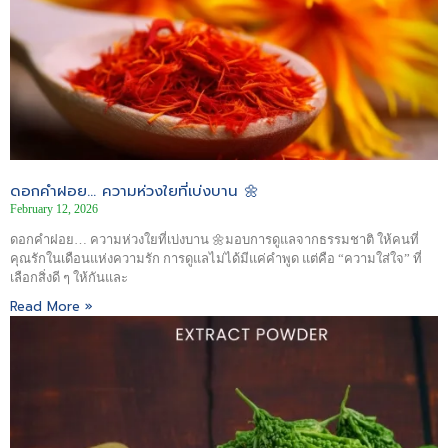
ดอกคำฝอย… ความห่วงใยที่เบ่งบาน 🌼
February 12, 2026
ดอกคำฝอย… ความห่วงใยที่เบ่งบาน 🌼มอบการดูแลจากธรรมชาติ ให้คนที่
คุณรักในเดือนแห่งความรัก การดูแลไม่ได้มีแค่คำพูด แต่คือ “ความใส่ใจ” ที่
เลือกสิ่งดี ๆ ให้กันและ
Read More »