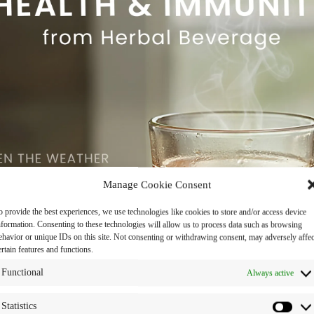
Manage Cookie Consent
o provide the best experiences, we use technologies like cookies to store and/or access device
nformation. Consenting to these technologies will allow us to process data such as browsing
ehavior or unique IDs on this site. Not consenting or withdrawing consent, may adversely affec
ertain features and functions.
Functional
Always active
Statistics