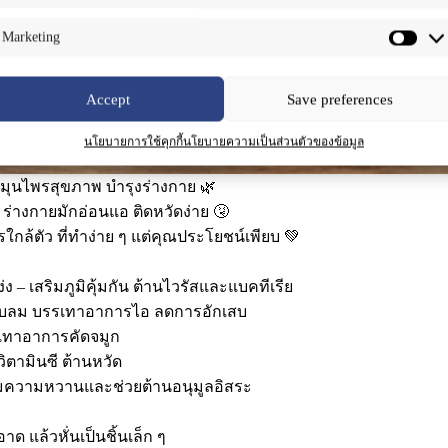
Marketing
Accept
Save preferences
นโยบายการใช้คุกกี้
นโยบายความเป็นส่วนตัวของข้อมูล
สมุนไพรสุขภาพ บำรุงร่างกาย 🌿
 ร่างกายมักอ่อนแอ ติดหวัดง่าย 🤧
กล้ตัว ที่ทำง่าย ๆ แต่คุณประโยชน์เพียบ 💚
 – เสริมภูมิคุ้มกัน ต้านไวรัสและแบคทีเรีย
 ขับลม บรรเทาอาการไอ ลดการอักเสบ
รเทาอาการคัดจมูก
วิตามินซี ต้านหวัด
 เพิ่มความหวานและช่วยต้านอนุมูลอิสระ
าด แล้วหั่นเป็นชิ้นเล็ก ๆ