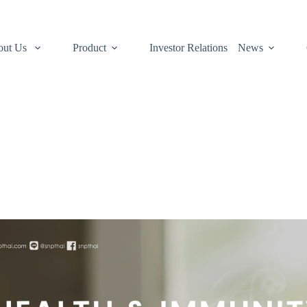
out Us
Product
Investor Relations
News