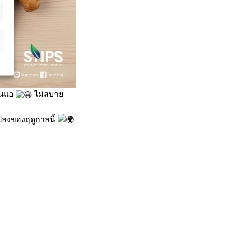
่อนแอ
ไม่สบาย
แปลงของฤดูกาลนี้