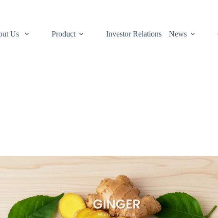
out Us
Product
Investor Relations
News