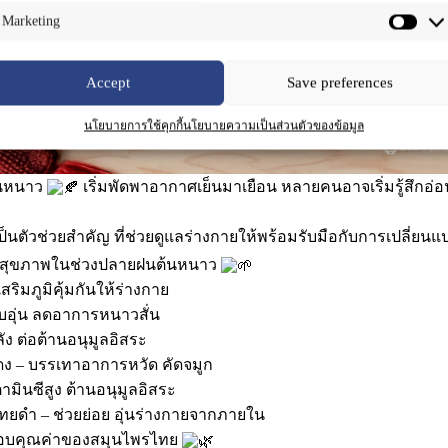
Marketing
Accept
Save preferences
นโยบายการใช้คุกกี้
นโยบายความเป็นส่วนตัวของข้อมูล
้นหนาว
เริ่มพัดพาอากาศเย็นมาเยือน หลายคนอาจเริ่มรู้สึกอ
นตัวช่วยสำคัญ ที่ช่วยดูแลร่างกายให้พร้อมรับมือกับการเปลี่ยน
อสุขภาพในช่วงปลายฝนต้นหนาว
ริมภูมิคุ้มกันให้ร่างกาย
อบอุ่น ลดอาการหนาวสั่น
ง ต่อต้านอนุมูลอิสระ
ง – บรรเทาอาการหวัด คัดจมูก
มินซีสูง ต้านอนุมูลอิสระ
ไทยดำ – ช่วยย่อย อุ่นร่างกายจากภายใน
อบคุณค่าของสมุนไพรไทย