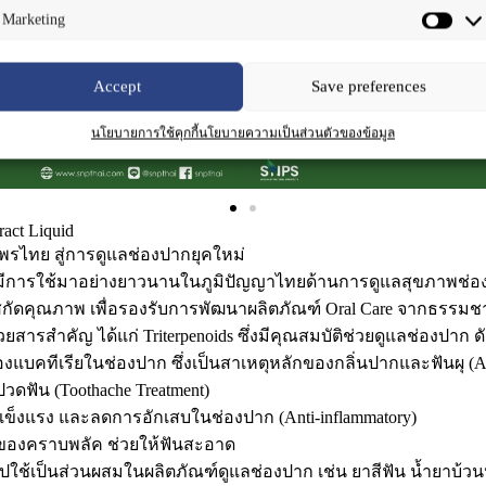
Marketing
Accept
Save preferences
นโยบายการใช้คุกกี้
นโยบายความเป็นส่วนตัวของข้อมูล
ract Liquid
พรไทย สู่การดูแลช่องปากยุคใหม่
ี่มีการใช้มาอย่างยาวนานในภูมิปัญญาไทยด้านการดูแลสุขภาพช่องป
ัดคุณภาพ เพื่อรองรับการพัฒนาผลิตภัณฑ์ Oral Care จากธรรมชา
สารสำคัญ ได้แก่ Triterpenoids ซึ่งมีคุณสมบัติช่วยดูแลช่องปาก ดัง
คทีเรียในช่องปาก ซึ่งเป็นสาเหตุหลักของกลิ่นปากและฟันผุ (Ant
ดฟัน (Toothache Treatment)
แข็งแรง และลดการอักเสบในช่องปาก (Anti-inflammatory)
ของคราบพลัค ช่วยให้ฟันสะอาด
ช้เป็นส่วนผสมในผลิตภัณฑ์ดูแลช่องปาก เช่น ยาสีฟัน น้ำยาบ้ว