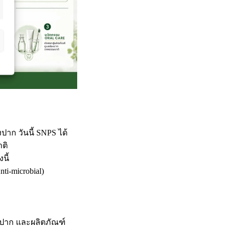
าก วันนี้ SNPS ได้
ติ
นี้
i-microbial)
นปาก และผลิตภัณฑ์