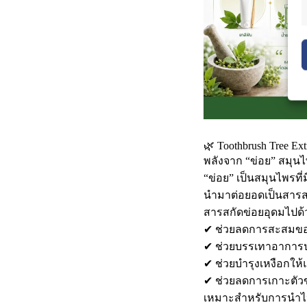
🌿 Toothbrush Tree Ext
พลังจาก “ข่อย” สมุนไ
“ข่อย” เป็นสมุนไพรท
นำมาต่อยอดเป็นสารสก
สารสกัดข่อยอุดมไปด้วย
✔ ช่วยลดการสะสมของแบ
✔ ช่วยบรรเทาอาการปว
✔ ช่วยบำรุงเหงือกให้
✔ ช่วยลดการเกาะตัว
เหมาะสำหรับการนำไปใ