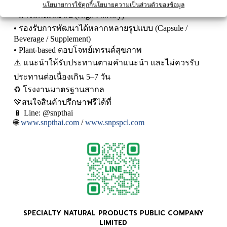
• Standardized สารสำคัญ ควบคุมคุณภาพสม่ำเสมอ
นโยบายการใช้คุกกี้
นโยบายความเป็นส่วนตัวของข้อมูล
• สารสกัดเข้มข้น (High Potency)
• รองรับการพัฒนาได้หลากหลายรูปแบบ (Capsule /
Beverage / Supplement)
• Plant-based ตอบโจทย์เทรนด์สุขภาพ
⚠️ แนะนำให้รับประทานตามคำแนะนำ และไม่ควรรับ
ประทานต่อเนื่องเกิน 5–7 วัน
♻️ โรงงานมาตรฐานสากล
💚สนใจสินค้าปรึกษาฟรีได้ที่
📱 Line: @snpthai
🌐
www.snpthai.com
/
www.snpspcl.com
SPECIALTY NATURAL PRODUCTS PUBLIC COMPANY
LIMITED