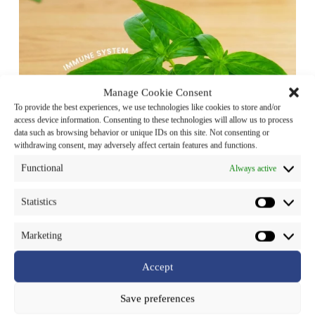
Manage Cookie Consent
To provide the best experiences, we use technologies like cookies to store and/or
access device information. Consenting to these technologies will allow us to process
data such as browsing behavior or unique IDs on this site. Not consenting or
withdrawing consent, may adversely affect certain features and functions.
Functional
Always active
🌿 รู้หรือไม่ว่า “สารสกัดจากฟ้าทะลายโจร” (Andrographis
Statistics
Extract) เป็นอีกหนึ่งตัวช่วยจากธรรมชาติที่ถูกนำมาใช้
ดูแลสุขภาพมาอย่างยาวนาน ซึ่งมีสารสำคัญ ได้แก่
Marketing
Andrographolides ที่มีคุณสมบัติช่วยเสริมภูมิคุ้มกัน บรรเทา
อาการหวัดและเจ็บคอ ลดการอักเสบ ลดไข้ และช่วยดูแล
Accept
ระบบทางเดินหายใจ
Save preferences
✨ จุดเด่นสารสกัดจาก SNPS