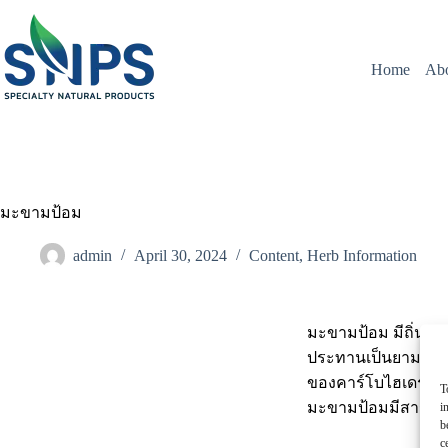
Home
Ab
มะขามป้อม
admin
April 30, 2024
Content
,
Herb Information
มะขามป้อม มีถิ่นกำเ
ประทานเป็นยามาตั้ง
ของคาร์โบไฮเดรตและ
T
มะขามป้อมมีสาร Flav
i
b
c