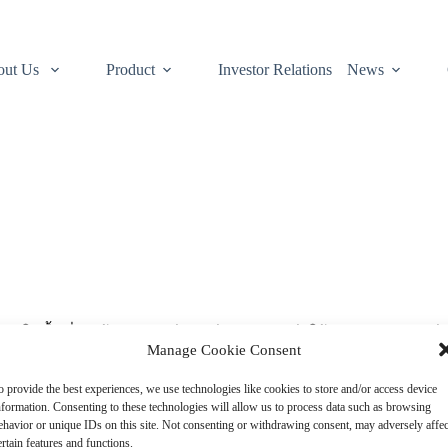
out Us
Product
Investor Relations
News
นิดในพื้นที่เขตร้อนของทวีปเอเชีย อย่างเอเชียใต้และตะวันออกเฉีย
Manage Cookie Consent
แต่โบราณ มะขามป้อมอุดมไปด้วยสารต้านอนุมูลอิสระและวิตามินซีส
เส้นใยอาหาร โดยเฉพาะวิตามินซีนั้น ในมะข้ามป้อมมีมากกว่าน้ำส
o provide the best experiences, we use technologies like cookies to store and/or access device
onoids มีฤทธิ์ต้านอนุมูลอิสระสูงและต่อต้านเชื้อแบคทีเรียได้ดี
nformation. Consenting to these technologies will allow us to process data such as browsing
ehavior or unique IDs on this site. Not consenting or withdrawing consent, may adversely affec
ertain features and functions.