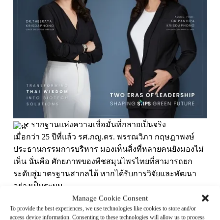
รากฐานแห่งความเชื่อมั่นที่กลายเป็นจริง
เมื่อกว่า 25 ปีที่แล้ว รศ.ภญ.ดร. พรรณวิภา กฤษฎาพงษ์
ประธานกรรมการบริหาร มองเห็นสิ่งที่หลายคนยังมองไม่
เห็น นั่นคือ ศักยภาพของพืชสมุนไพรไทยที่สามารถยก
ระดับสู่มาตรฐานสากลได้ หากได้รับการวิจัยและพัฒนา
อย่างเป็นระบบ
Manage Cookie Consent
จากวิสัยทัศน์นั้น บริษัท สเปเชี่ยลตี้ เนเชอรัล โปรดักส์
To provide the best experiences, we use technologies like cookies to store and/or
จำกัด (มหาชน) หรือ SNPS ได้ก้าวขึ้นเป็นหนึ่งในผู้ผลิต
access device information. Consenting to these technologies will allow us to process