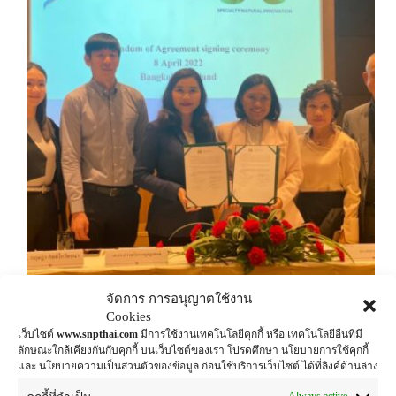
จัดการ การอนุญาตใช้งาน
Specialty Natural Innovation (SNI) กลุ่…
Cookies
admin
เมษายน 8, 2022
เว็บไซต์
www.snpthai.com
มีการใช้งานเทคโนโลยีคุกกี้ หรือ เทคโนโลยีอื่นที่มี
ลักษณะใกล้เคียงกันกับคุกกี้ บนเว็บไซต์ของเรา โปรดศึกษา นโยบายการใช้คุกกี้
และ นโยบายความเป็นส่วนตัวของข้อมูล ก่อนใช้บริการเว็บไซต์ ได้ที่ลิงค์ด้านล่าง