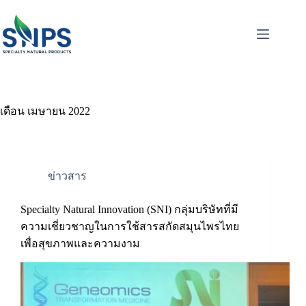
เดือน
เมษายน 2022
ข่าวสาร
Specialty Natural Innovation (SNI) กลุ่มบริษัทที่มี
ความเชี่ยวชาญในการใช้สารสกัดสมุนไพรไทย
เพื่อสุขภาพและความงาม