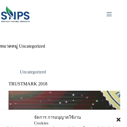
หมวดหมู่
Uncategorized
Uncategorized
TRUSTMARK 2018
จัดการ การอนุญาตใช้งาน
Cookies