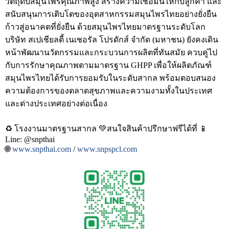
วัตถุดิบสมุนไพรคุณภาพสูง สร้างความเชื่อมั่นให้กับลูกค้า และ
สนับสนุนการเติบโตของอุตสาหกรรมสมุนไพรไทยอย่างยั่งยืน
ก้าวสู่อนาคตที่ยั่งยืน ด้วยสมุนไพรไทยมาตรฐานระดับโลก
บริษัท สเปเชียลตี้ เนเชอรัล โปรดักส์ จำกัด (มหาชน) ยังคงเดิน
หน้าพัฒนานวัตกรรมและกระบวนการผลิตที่ทันสมัย ควบคู่ไป
กับการรักษาคุณภาพตามมาตรฐาน GHPP เพื่อให้ผลิตภัณฑ์
สมุนไพรไทยได้รับการยอมรับในระดับสากล พร้อมตอบสนอง
ความต้องการของตลาดสุขภาพและความงามทั้งในประเทศ
และต่างประเทศอย่างต่อเนื่อง
♻️ โรงงานมาตรฐานสากล 💚สนใจสินค้าปรึกษาฟรีได้ที่ 📱
Line: @snpthai
🌐
www.snpthai.com
/
www.snpspcl.com