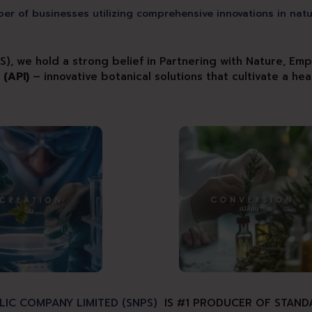
er of businesses utilizing comprehensive innovations in natu
), we hold a strong belief in Partnering with Nature, Emp
n
(API)
– innovative botanical solutions that cultivate a hea
LIC COMPANY LIMITED (SNPS)
IS #1 PRODUCER OF STAND