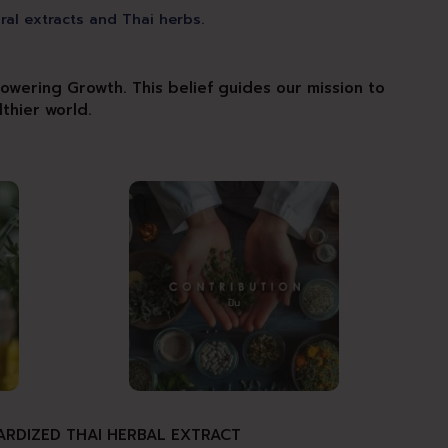
ral extracts and Thai herbs.
owering Growth. This belief guides our mission to
lthier world.
ARDIZED THAI HERBAL EXTRACT