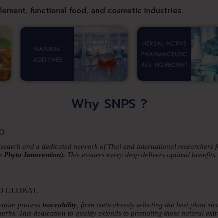
lement, functional food, and cosmetic industries.
Why SNPS ?
DO
research and a dedicated network of Thai and international researchers 
ve Phyto-Innovention).
This ensures every drop delivers optimal benefits.
O GLOBAL
entire process
traceability
, from meticulously selecting the best plant str
erbs. This dedication to quality extends to promoting these natural extr