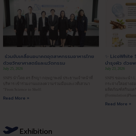
ร่วมขับเคลื่อนอนาคตอุตสาหกรรมอาหารไทย
✨ LicoWhite S
ด้วยวิทยาศาสตร์และนวัตกรรม
บำรุงผิว ด้วย
July 25, 2026
July 23, 2026
SNPS นำโดย ดร.ธีรญา กฤษฎาพงษ์ ประธานเจ้าหน้าที่
SNPS ขอแนะนำ Lic
บริหาร เข้าร่วมงานแถลงความร่วมมือและเวทีเสวนา
กระจ่างใสอย่างอ่
“From Science to Shelf:
ผลิตภัณฑ์สกินแคร
(Formulation)Phase
Read More »
Read More »
Exhibition