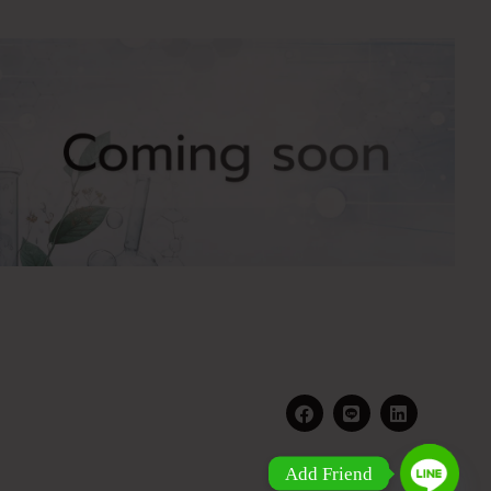
Add Friend