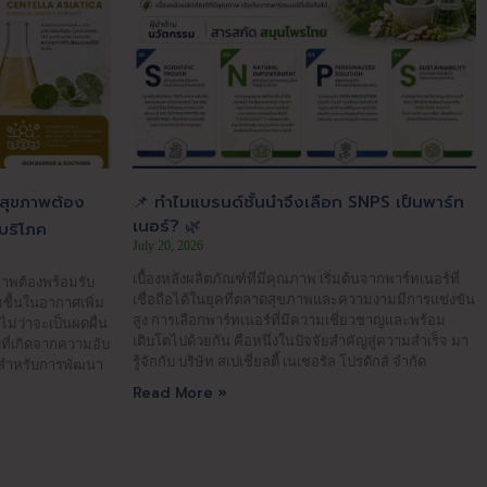
ะสุขภาพต้อง
📌 ทำไมแบรนด์ชั้นนำจึงเลือก SNPS เป็นพาร์ท
เนอร์? 🌿
บริโภค
July 20, 2026
เบื้องหลังผลิตภัณฑ์ที่มีคุณภาพ เริ่มต้นจากพาร์ทเนอร์ที่
าพต้องพร้อมรับ
เชื่อถือได้ในยุคที่ตลาดสุขภาพและความงามมีการแข่งขัน
ชื้นในอากาศเพิ่ม
สูง การเลือกพาร์ทเนอร์ที่มีความเชี่ยวชาญและพร้อม
ไม่ว่าจะเป็นผดผื่น
เติบโตไปด้วยกัน คือหนึ่งในปัจจัยสำคัญสู่ความสำเร็จ มา
ที่เกิดจากความอับ
รู้จักกับ บริษัท สเปเชี่ยลตี้ เนเชอรัล โปรดักส์ จำกัด
าะสำหรับการพัฒนา
Read More »