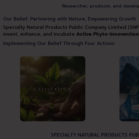
Researcher, producer, and develop
Our Belief: Partnering with Nature, Empowering Growth
Specialty Natural Products Public Company Limited (SNPS
invent, enhance, and incubate
Active Phyto-Innoventio
Implementing Our Belief Through Four Actions
SPECIALTY NATURAL PRODUCTS PUB