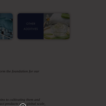
form the foundation for our
ains to cultivating them and
act products on a global scale,