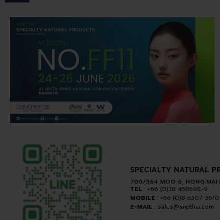
SPECIALTY NATURAL P
700/364 MOO 6, NONG MAI
TEL
: +66 (0)38 458698-9
MOBILE
: +66 (0)8 6307 3610
E-MAIL
: sales@snpthai.com