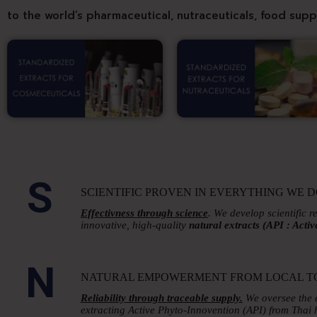
to the world’s pharmaceutical, nutraceuticals, food supp
S
SCIENTIFIC PROVEN IN EVERYTHING WE 
Effectivness through science
. We develop scientific 
innovative, high-quality
natural extracts
(API : Acti
N
NATURAL EMPOWERMENT FROM LOCAL T
Reliability through traceable supply.
We oversee the 
extracting Active Phyto-Innovention (API) from Thai h