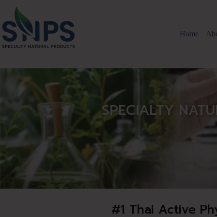
Home
Ab
SPECIALTY NATU
#1 Thai Active Ph