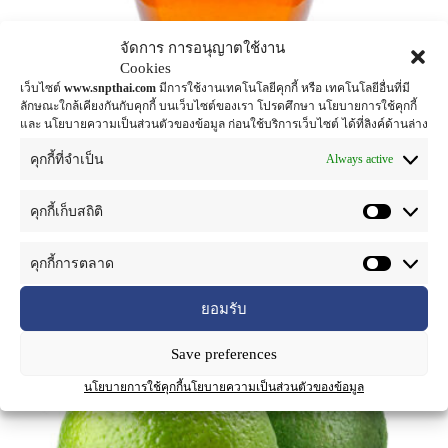
จัดการ การอนุญาตใช้งาน
Cookies
เว็บไซต์
www.snpthai.com
มีการใช้งานเทคโนโลยีคุกกี้ หรือ เทคโนโลยีอื่นที่มี
ลักษณะใกล้เคียงกันกับคุกกี้ บนเว็บไซต์ของเรา โปรดศึกษา นโยบายการใช้คุกกี้
และ นโยบายความเป็นส่วนตัวของข้อมูล ก่อนใช้บริการเว็บไซต์ ได้ที่ลิงค์ด้านล่าง
สารสกัดน้ำผึ้งแบบผง
Always active
คุกกี้ที่จำเป็น
antioxidant f
,
enrih nutrition
,
herbal extract for
food supplement
คุกกี้เก็บสถิติ
อ่านเพิ่ม
คุกกี้การตลาด
ยอมรับ
Save preferences
นโยบายการใช้คุกกี้
นโยบายความเป็นส่วนตัวของข้อมูล