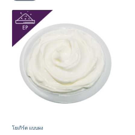
โยเกิร์ต แบบผง