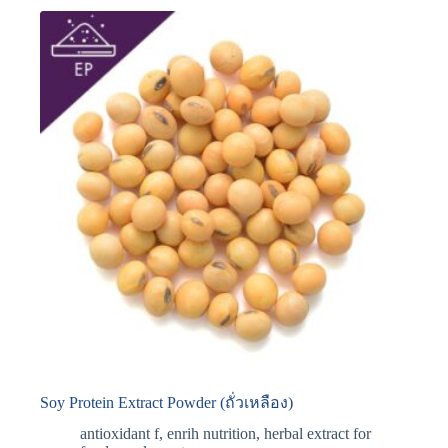
Soy Protein Extract Powder (ถั่วเหลือง)
antioxidant f
,
enrih nutrition
,
herbal extract for