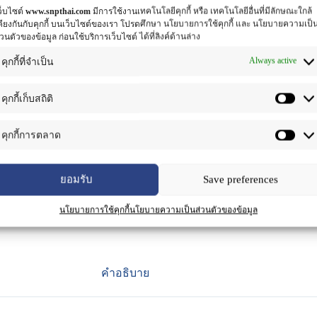
ว็บไซต์
www.snpthai.com
มีการใช้งานเทคโนโลยีคุกกี้ หรือ เทคโนโลยีอื่นที่มีลักษณะใกล้
คียงกันกับคุกกี้ บนเว็บไซต์ของเรา โปรดศึกษา นโยบายการใช้คุกกี้ และ นโยบายความเป็
่วนตัวของข้อมูล ก่อนใช้บริการเว็บไซต์ ได้ที่ลิงค์ด้านล่าง
Always active
คุกกี้ที่จำเป็น
คุกกี้เก็บสถิติ
คุกกี้การตลาด
หญ่ บัวบก และปอสา ช่วยฟื้นฟูการรักษา เซลล์ผิว ช่วยให้แผลเป็น
ยอมรับ
Save preferences
นโยบายการใช้คุกกี้
นโยบายความเป็นส่วนตัวของข้อมูล
คำอธิบาย