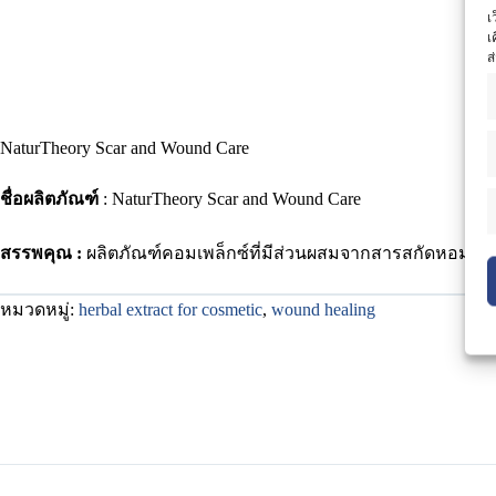
เ
เ
ส
NaturTheory Scar and Wound Care
ชื่อผลิตภัณฑ์
: NaturTheory Scar and Wound Care
สรรพคุณ :
ผลิตภัณฑ์คอมเพล็กซ์ที่มีส่วนผสมจากสารสกัดหอมหัวใ
หมวดหมู่:
herbal extract for cosmetic
,
wound healing