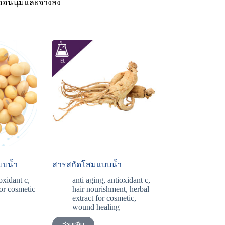
อ่อนนุ่มและจางลง
บบน้ำ
สารสกัดโสมแบบน้ำ
oxidant c
,
anti aging
,
antioxidant c
,
for cosmetic
hair nourishment
,
herbal
extract for cosmetic
,
wound healing
อ่านเพิ่ม