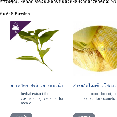
สรรพคุณ :
ผลิตภัณฑ์คอมเพล็กซ์ที่มีส่วนผสมจากสารสกัดหอมหัวใ
สินค้าที่เกี่ยวข้อง
สารสกัดกําลังช้างสารแบบน้ำ
สารสกัดไหมข้าวโพดแบ
herbal extract for
hair nourishment
,
he
cosmetic
,
rejuvenation for
extract for cosmetic
men c
อ่านเพิ่ม
อ่านเพิ่ม