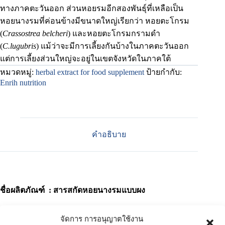
ทางภาคตะวันออก ส่วนหอยรมอีกสองพันธุ์ที่เหลือเป็น
หอยนางรมที่ค่อนข้างมีขนาดใหญ่เรียกว่า หอยตะโกรม
(
Crassostrea belcheri
) และหอยตะโกรมกรามดำ
(
C.lugubris
) แม้ว่าจะมีการเลี้ยงกันบ้างในภาคตะวันออก
แต่การเลี้ยงส่วนใหญ่จะอยู่ในเขตจังหวัดในภาคใต้
หมวดหมู่:
herbal extract for food supplement
ป้ายกำกับ:
Enrih nutrition
คำอธิบาย
ชื่อผลิตภัณฑ์ : สารสกัดหอยนางรมแบบผง
ชื่อทางวิทยาศาสตร์
:
Crassostrea gigas
จัดการ การอนุญาตใช้งาน