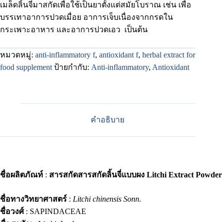
เมล็ดลิ้นจี่มาสกัดเพื่อใช้เป็นยาตั้งแต่สมัยโบราณ เช่น เพื่อ
บรรเทาอาการปวดเมื่อย อาการเจ็บเนื่องจากกรดใน
กระเพาะอาหาร และอาการปวดเอว เป็นต้น
หมวดหมู่:
anti-inflammatory f
,
antioxidant f
,
herbal extract for
food supplement
ป้ายกำกับ:
Anti-inflammatory
,
Antioxidant
คำอธิบาย
ชื่อผลิตภัณท์
:
สารสกัดสารสกัดลิ้นจี่แบบผง Litchi Extract Powder
ชื่อทางวิทยาศาสตร์
:
Litchi chinensis Sonn.
ชื่อวงศ์
: SAPINDACEAE