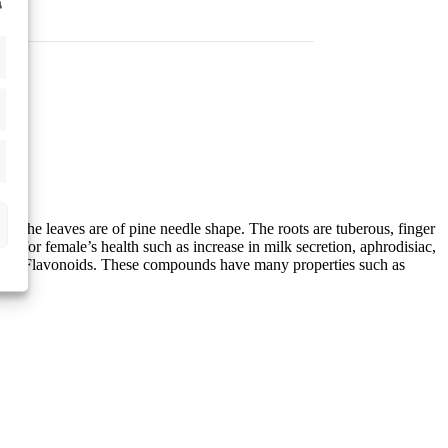
น
 the leaves are of pine needle shape. The roots are tuberous, finger
e for female’s health such as increase in milk secretion, aphrodisiac,
s and Flavonoids. These compounds have many properties such as