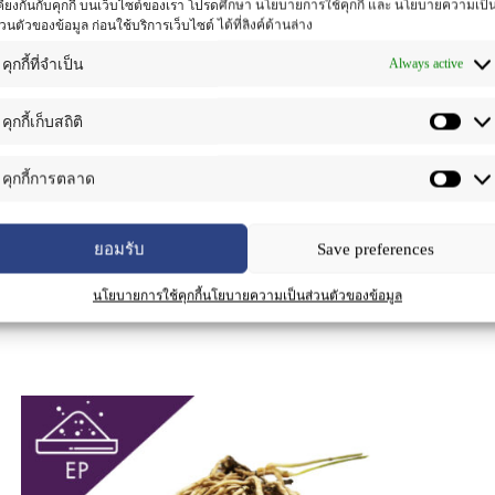
คียงกันกับคุกกี้ บนเว็บไซต์ของเรา โปรดศึกษา นโยบายการใช้คุกกี้ และ นโยบายความเป็
คำอธิบาย
่วนตัวของข้อมูล ก่อนใช้บริการเว็บไซต์ ได้ที่ลิงค์ด้านล่าง
Always active
คุกกี้ที่จำเป็น
คุกกี้เก็บสถิติ
คุกกี้การตลาด
ยอมรับ
Save preferences
amsip or Samroi-Rak in Thailand. Rak-Samsip is a small woody cliamber,
estrogenic properties. Its root has been used of the Ayuravedic medicin
 Rak-Samsip are Steroidal saponins known as Shatavarins, Triterpeniod
นโยบายการใช้คุกกี้
นโยบายความเป็นส่วนตัวของข้อมูล
xidant, anti-cancer, anti-diarrheal, anti-bacterial and antitussive.