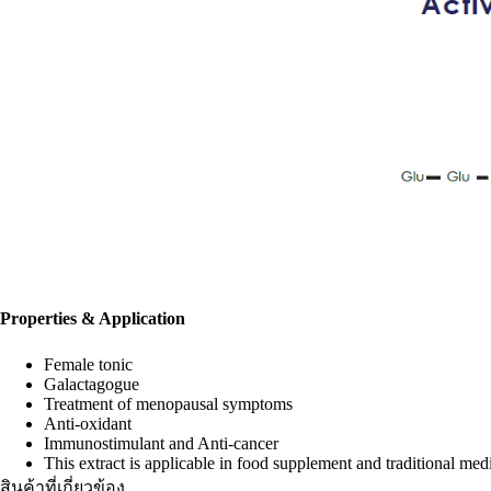
Properties & Application
Female tonic
Galactagogue
Treatment of menopausal symptoms
Anti-oxidant
Immunostimulant and Anti-cancer
This extract is applicable in food supplement and traditional medi
สินค้าที่เกี่ยวข้อง