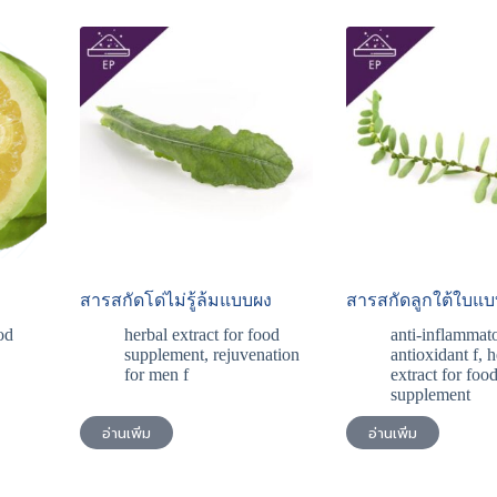
สารสกัดโด่ไม่รู้ล้มแบบผง
สารสกัดลูกใต้ใบแ
od
herbal extract for food
anti-inflammato
supplement
,
rejuvenation
antioxidant f
,
h
for men f
extract for foo
supplement
อ่านเพิ่ม
อ่านเพิ่ม