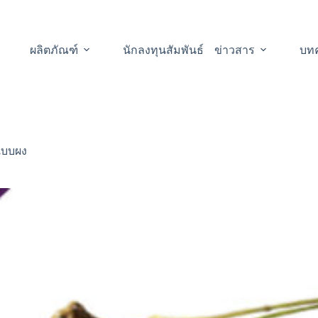
ผลิตภัณฑ์
นักลงทุนสัมพันธ์
ข่าวสาร
บท
แบบผง