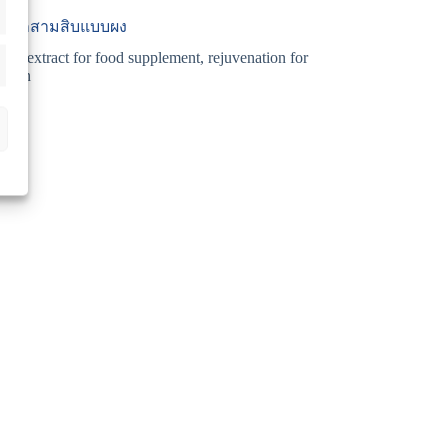
ดรากสามสิบแบบผง
rbal extract for food supplement
,
rejuvenation for
oman
่ม