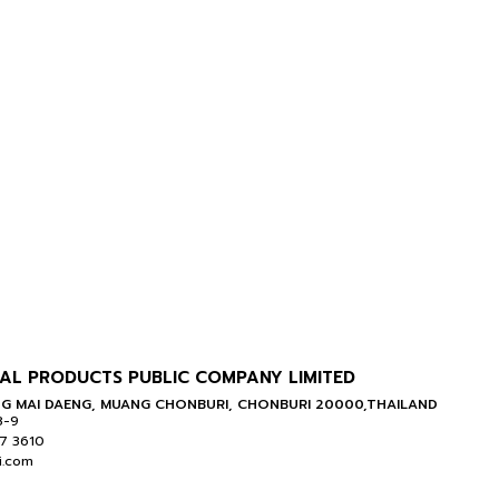
AL PRODUCTS PUBLIC COMPANY LIMITED
G MAI DAENG, MUANG CHONBURI, CHONBURI 20000,THAILAND
8-9
07 3610
i.com