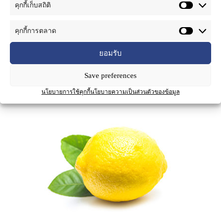
คุกกี้เก็บสถิติ
คำอธิบาย
คุกกี้การตลาด
ยอมรับ
ชื่อผลิตภัณฑ์ :
น้ำมันเลมอน
Save preferences
นโยบายการใช้คุกกี้
นโยบายความเป็นส่วนตัวของข้อมูล