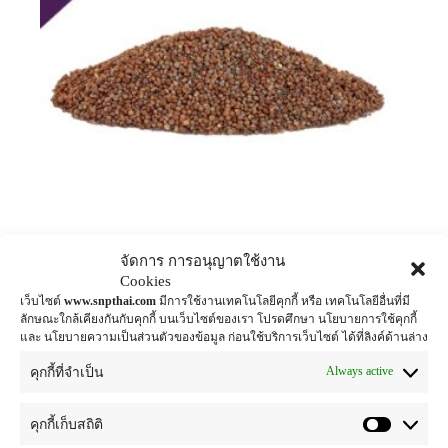
จัดการ การอนุญาตใช้งาน
Cookies
สารสกัดงาขี้ม่อนแบบผง
เว็บไซต์
www.snpthai.com
มีการใช้งานเทคโนโลยีคุกกี้ หรือ เทคโนโลยีอื่นที่มี
ลักษณะใกล้เคียงกันกับคุกกี้ บนเว็บไซต์ของเรา โปรดศึกษา นโยบายการใช้คุกกี้
anti-inflammatory f
,
antioxidant f
,
herbal extract
และ นโยบายความเป็นส่วนตัวของข้อมูล ก่อนใช้บริการเว็บไซต์ ได้ที่ลิงค์ด้านล่าง
for food supplement
Always active
คุกกี้ที่จำเป็น
อ่านเพิ่ม
คุกกี้เก็บสถิติ