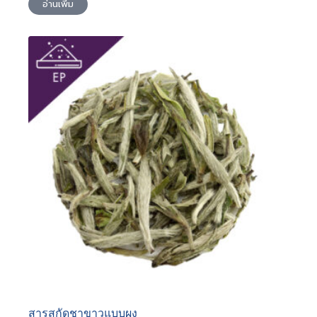
อ่านเพิ่ม
สารสกัดชาขาวแบบผง