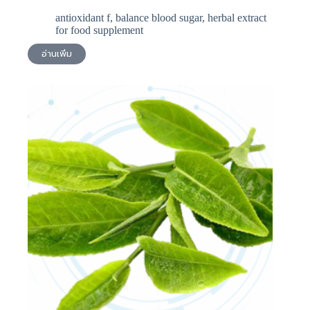
antioxidant f
,
balance blood sugar
,
herbal extract
for food supplement
อ่านเพิ่ม