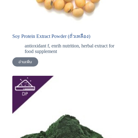
Soy Protein Extract Powder (ถั่วเหลือง)
antioxidant f
,
enrih nutrition
,
herbal extract for
food supplement
อ่านเพิ่ม