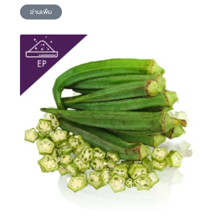
อ่านเพิ่ม