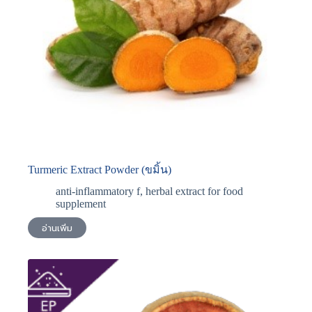
Turmeric Extract Powder (ขมิ้น)
anti-inflammatory f
,
herbal extract for food
supplement
อ่านเพิ่ม