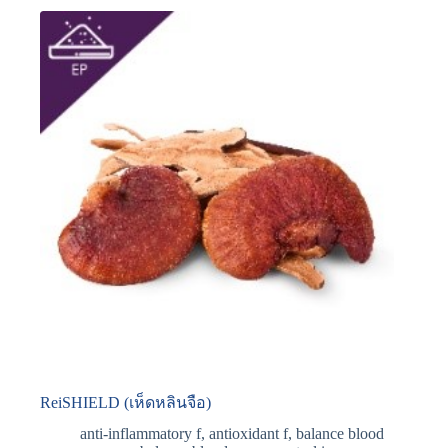
ReiSHIELD (เห็ดหลินจือ)
anti-inflammatory f
,
antioxidant f
,
balance blood