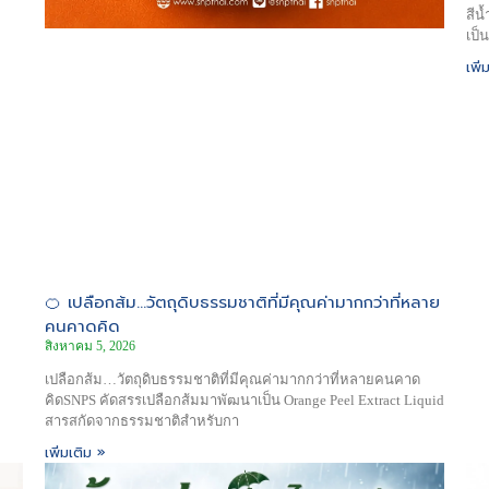
สีน
เป็
เพิ่
🍊 เปลือกส้ม…วัตถุดิบธรรมชาติที่มีคุณค่ามากกว่าที่หลาย
คนคาดคิด
สิงหาคม 5, 2026
เปลือกส้ม…วัตถุดิบธรรมชาติที่มีคุณค่ามากกว่าที่หลายคนคาด
คิดSNPS คัดสรรเปลือกส้มมาพัฒนาเป็น Orange Peel Extract Liquid
สารสกัดจากธรรมชาติสำหรับกา
เพิ่มเติม »