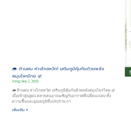
🌧️ ต้านฝน ห่างไกลหวัด! เสริมภูมิคุ้มกันด้วยพลัง
สมุนไพรไทย 🌿
กรกฎาคม 2, 2026
🌧️ ต้านฝน ห่างไกลหวัด! เสริมภูมิคุ้มกันด้วยพลังสมุนไพรไทย 🌿
เมื่อเข้าสู่ฤดูฝน หลายคนอาจเผชิญกับอากาศที่เปลี่ยนแปลง ทั้ง
ความชื้นและอุณหภูมิที่แปรปรวน กา
เพิ่มเติม »