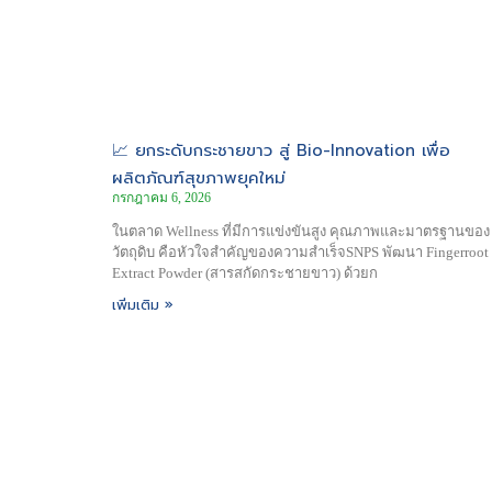
📈 ยกระดับกระชายขาว สู่ Bio-Innovation เพื่อ
ผลิตภัณฑ์สุขภาพยุคใหม่
กรกฎาคม 6, 2026
ในตลาด Wellness ที่มีการแข่งขันสูง คุณภาพและมาตรฐานของ
วัตถุดิบ คือหัวใจสำคัญของความสำเร็จSNPS พัฒนา Fingerroot
Extract Powder (สารสกัดกระชายขาว) ด้วยก
เพิ่มเติม »