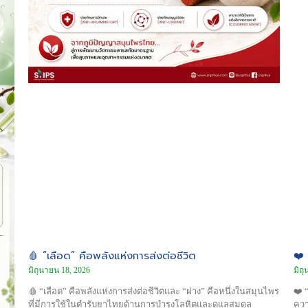
❤️ 
🩸 “เลือด” คือพลังแห่งการส่งต่อชีวิต
มิถ
มิถุนายน 18, 2026
❤️ 
🩸 “เลือด” คือพลังแห่งการส่งต่อชีวิตและ “ฝาง” คือหนึ่งในสมุนไพร
ควา
ที่มีการใช้ในตำรับยาไทยด้านการบำรุงโลหิตและดูแลสมดุล