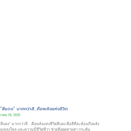
“สีแดง” มากกว่าสี…คือพลังแห่งชีวิต
ุนายน 18, 2026
“สีแดง” มากกว่าสี…คือพลังแห่งชีวิตสีแดง คือสีที่สะท้อนถึงพลัง
มหลงใหล และความมีชีวิตชีวา ช่วยดึงดูดสายตา กระตุ้น