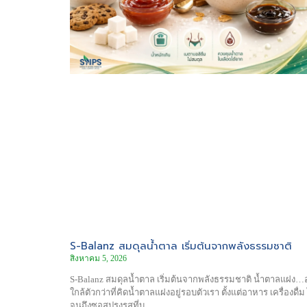
S-Balanz สมดุลน้ำตาล เริ่มต้นจากพลังธรรมชาติ
สิงหาคม 5, 2026
S-Balanz สมดุลน้ำตาล เริ่มต้นจากพลังธรรมชาติ น้ำตาลแฝง…อย
ใกล้ตัวกว่าที่คิดน้ำตาลแฝงอยู่รอบตัวเรา ตั้งแต่อาหาร เครื่องดื่ม
จนถึงซอสปรุงรสที่บ