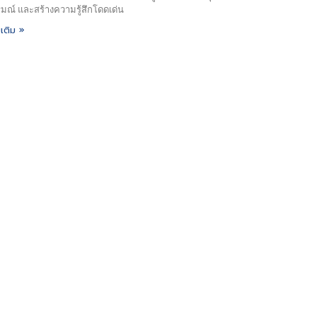
มณ์ และสร้างความรู้สึกโดดเด่น
มเติม »