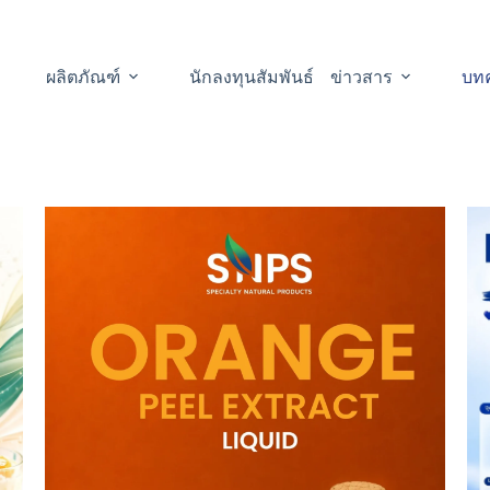
ผลิตภัณฑ์
นักลงทุนสัมพันธ์
ข่าวสาร
บท