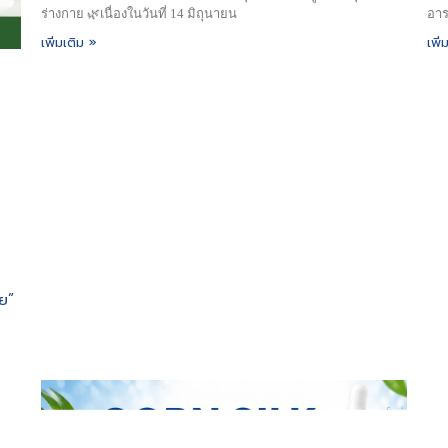
อาร
ร่างกาย 🌿เนื่องในวันที่ 14 มิถุนายน
เพิ่
เพิ่มเติม »
ย”