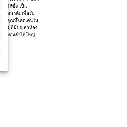
ห้ดีขึ้น เป็น
ห้งมาต้มเพื่อรับ
รรพคุณที่โดดเด่นใน
หรือผู้ที่มีปัญหาท้อง
บีบตัวของลำไส้ใหญ่