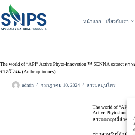
หน้าแรก
เกี่ยวกับเรา
The world of “API” Active Phyto-Innovetion ™ SENNA extract
ราควิโนน (Anthraquinones)
admin
กรกฎาคม 10, 2024
สาระสมุนไพร
The world of “API”
Active Phyto-Innove
เ
สารออกฤทธิ์สำคัญใ
เ
ส
ชาวอาหรับรู้จักนำ 