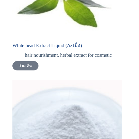
White head Extract Liquid (กะเม็ง)
hair nourishment
,
herbal extract for cosmetic
อ่านเพิ่ม