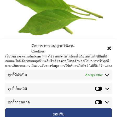
จัดการ การอนุญาตใช้งาน
Cookies
เว็บไซต์
www.snpthai.com
มีการใช้งานเทคโนโลยีคุกกี้ หรือ เทคโนโลยีอื่นที่มี
ลักษณะใกล้เคียงกันกับคุกกี้ บนเว็บไซต์ของเรา โปรดศึกษา นโยบายการใช้คุกกี้
และ นโยบายความเป็นส่วนตัวของข้อมูล ก่อนใช้บริการเว็บไซต์ ได้ที่ลิงค์ด้านล่าง
ทองพันชั่ง
anti-inflammatory c
,
herbal extract for cosmetic
Always active
คุกกี้ที่จำเป็น
อ่านเพิ่ม
คุกกี้เก็บสถิติ
คุกกี้การตลาด
ยอมรับ