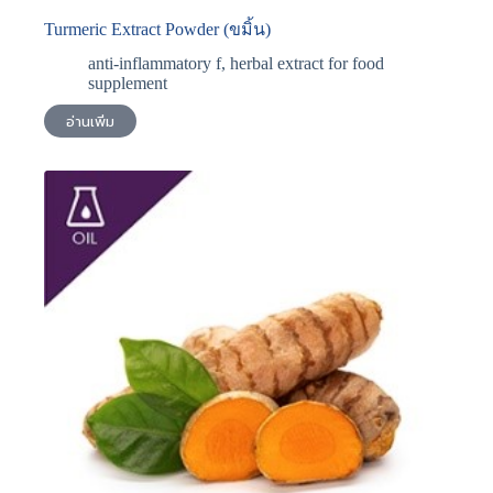
Turmeric Extract Powder (ขมิ้น)
anti-inflammatory f
,
herbal extract for food
supplement
อ่านเพิ่ม