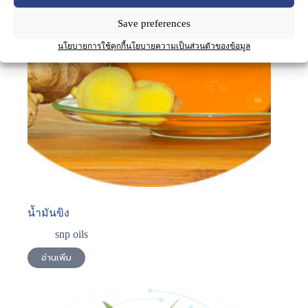
Save preferences
นโยบายการใช้คุกกี้
นโยบายความเป็นส่วนตัวของข้อมูล
น้ำมันขิง
snp oils
อ่านเพิ่ม