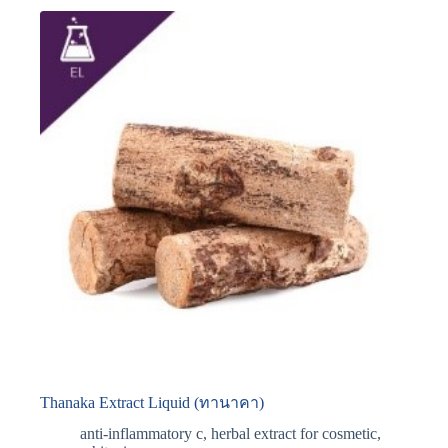
Thanaka Extract Liquid (ทานาคา)
anti-inflammatory c
,
herbal extract for cosmetic
,