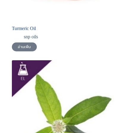
Turmeric Oil
snp oils
อ่านเพิ่ม