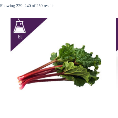
Showing 229–240 of 250 results