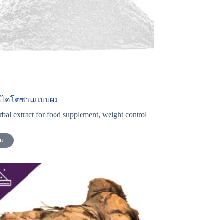
ดไคโตซานแบบผง
rbal extract for food supplement
,
weight control
่ม