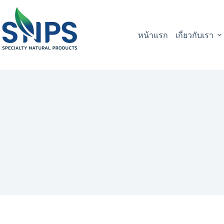
หน้าแรก
เกี่ยวกับเรา