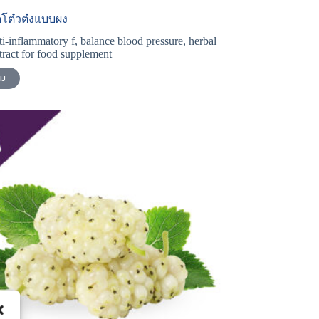
โต๋วต๋งแบบผง
ti-inflammatory f
,
balance blood pressure
,
herbal
tract for food supplement
่ม