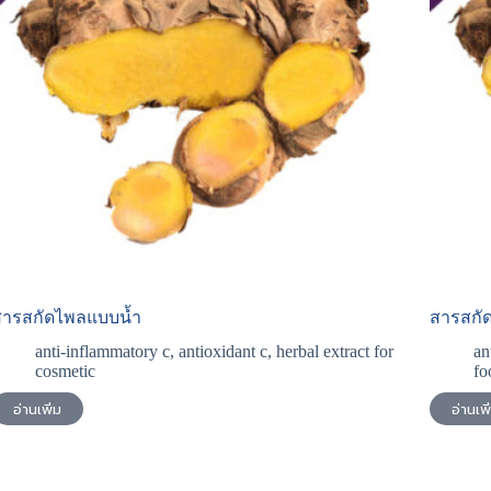
สารสกัดไพลแบบน้ำ
สารสกั
anti-inflammatory c
,
antioxidant c
,
herbal extract for
an
cosmetic
fo
อ่านเพิ่ม
อ่านเพิ