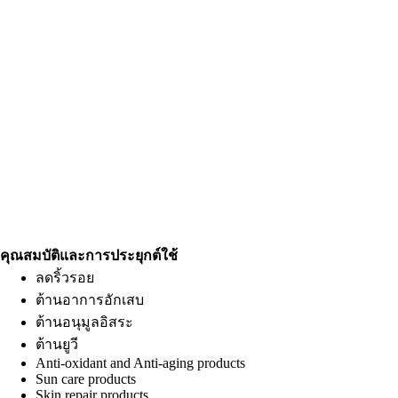
คุณสมบัติและการประยุกต์ใช้
ลดริ้วรอย
ต้านอาการอักเสบ
ต้านอนุมูลอิสระ
ต้านยูวี
Anti-oxidant and Anti-aging products
Sun care products
Skin repair products