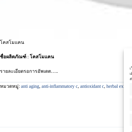
โคสโมแคน
ชื่อผลิตภัณฑ์
:
โคสโมแคน
เ
รายละเอียดรอการอัพเดต…..
เ
ส
หมวดหมู่:
anti aging
,
anti-inflammatory c
,
antioxidant c
,
herbal extract