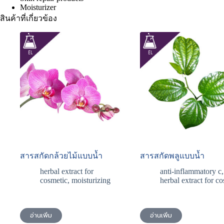
Moisturizer
สินค้าที่เกี่ยวข้อง
สารสกัดกล้วยไม้แบบน้ำ
สารสกัดพลูแบบน้ำ
herbal extract for
anti-inflammatory c
,
cosmetic
,
moisturizing
herbal extract for c
อ่านเพิ่ม
อ่านเพิ่ม