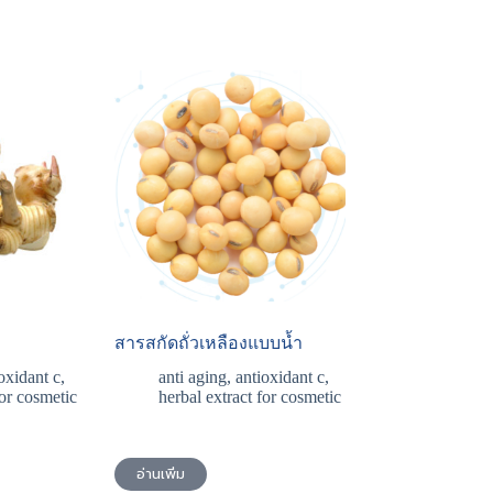
สารสกัดถั่วเหลืองแบบน้ำ
oxidant c
,
anti aging
,
antioxidant c
,
for cosmetic
herbal extract for cosmetic
อ่านเพิ่ม