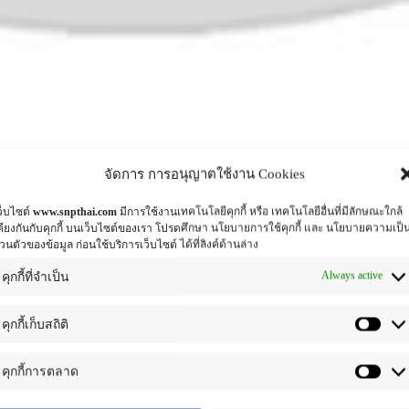
จัดการ การอนุญาตใช้งาน Cookies
ว็บไซต์
www.snpthai.com
มีการใช้งานเทคโนโลยีคุกกี้ หรือ เทคโนโลยีอื่นที่มีลักษณะใกล้
คียงกันกับคุกกี้ บนเว็บไซต์ของเรา โปรดศึกษา นโยบายการใช้คุกกี้ และ นโยบายความเป็
่วนตัวของข้อมูล ก่อนใช้บริการเว็บไซต์ ได้ที่ลิงค์ด้านล่าง
 for cosmetic
,
uv protection
ป้ายกำกับ:
Anti aging
,
Anti-inflammatory
,
Always active
คุกกี้ที่จำเป็น
คุกกี้เก็บสถิติ
คำอธิบาย
คุกกี้การตลาด