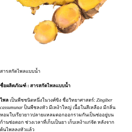
สารสกัดไพลแบบน้ำ
ชื่อผลิตภัณฑ์ : สารสกัดไพลแบบน้ำ
ไพล
เป็นพืชชนิดหนึ่งในวงศ์ขิง ชื่อวิทยาศาสตร์:
Zingiber
cassumunar
ป็นพืชลงหัว มีเหง้าใหญ่ เนื้อในสีเหลือง มีกลิ่น
หอมใบเรียวยาวปลายแหลมดอกออกรวมกันเป็นช่ออยู่บน
ก้านช่อดอก ช่วงเวลาที่เก็บเป็นยา เก็บเหง้าแก่จัด หลังจาก
ต้นไพลลงหัวแล้ว