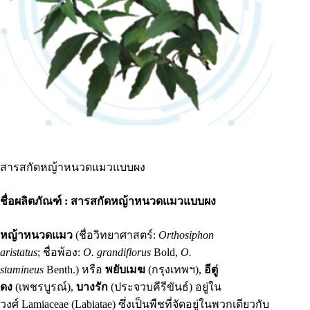
สารสกัดหญ้าหนวดแมวแบบผง
ชื่อผลิตภัณฑ์ : สารสกัดหญ้าหนวดแมวแบบผง
หญ้าหนวดแมว
(ชื่อวิทยาศาสตร์:
Orthosiphon
aristatus
; ชื่อพ้อง:
O. grandiflorus
Bold,
O.
stamineus
Benth.) หรือ
พยับเมฆ
(กรุงเทพฯ),
อีตู่
ดง
(เพชรบูรณ์),
บางรัก
(ประจวบคีรีขันธ์) อยู่ใน
วงศ์ Lamiaceae (Labiatae) ซึ่งเป็นพืชที่จัดอยู่ในพวกเดียวกับ