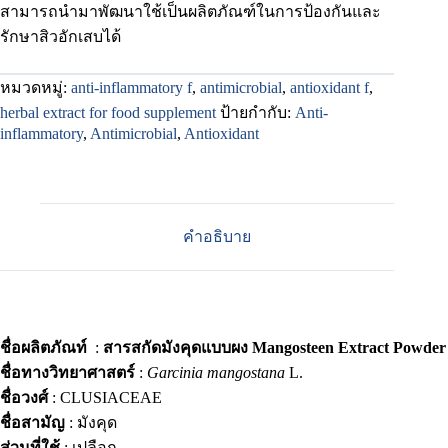
สามารถนำมาพัฒนาใช้เป็นผลิตภัณฑ์ในการป้องกันและ
รักษาสิวอักเสบได้
หมวดหมู่:
anti-inflammatory f
,
antimicrobial
,
antioxidant f
,
herbal extract for food supplement
ป้ายกำกับ:
Anti-
inflammatory
,
Antimicrobial
,
Antioxidant
คำอธิบาย
ชื่อผลิตภัณท์
:
สารสกัดมังคุดแบบผง Mangosteen Extract Powder
ชื่อทางวิทยาศาสตร์
:
Garcinia mangostana
L.
ชื่อวงศ์
: CLUSIACEAE
ชื่อสามัญ
: มังคุด
ส่วนที่ใช้
: เปลือก