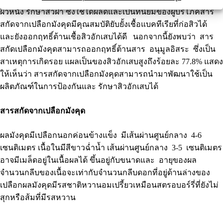
ผิวหนัง รักษาสิวฝ้า ซึ่งใช้ได้ผลดีและเป็นที่นิยมของผู้บริโภคสาร
สกัดจากเปลือกมังคุดมีคุณสมบัติยับยั้งเชื้อแบคทีเรียที่ก่อสิวได้
และยังออกฤทธิ์ต้านเชื้อสิวอักเสบได้ดี นอกจากนี้ยังพบว่า สาร
สกัดเปลือกมังคุดสามารถออกฤทธิ์ต้านสาร อนุมูลอิสระ ซึ่งเป็น
สาเหตุการเกิดรอย แผลเป็นของสิวอักเสบสูงถึงร้อยละ 77.8% แสดง
ให้เห็นว่า สารสกัดจากเปลือกมังคุดสามารถนำมาพัฒนาใช้เป็น
ผลิตภัณฑ์ในการป้องกันและ รักษาสิวอักเสบได้
สารสกัดจากเปลือกมังคุด
ผลมังคุดมีเปลือกนอกค่อนข้างแข็ง มีเส้นผ่านศูนย์กลาง 4-6
เซนติเมตร เนื้อในมีสีขาวฉ่ำน้ำ เส้นผ่านศูนย์กลาง 3-5 เซนติเมตร
อาจมีเมล็ดอยู่ในเนื้อผลได้ ขึ้นอยู่กับขนาดและ อายุของผล
จำนวนกลีบของเนื้อจะเท่ากับจำนวนกลีบดอกที่อยู่ด้านล่างของ
เปลือกผลมังคุดมีรสชาติหวานอมเปรี้ยวเหมือนสตรอบอร์รี่ที่ยังไม่
สุกหรือส้มที่มีรสหวาน