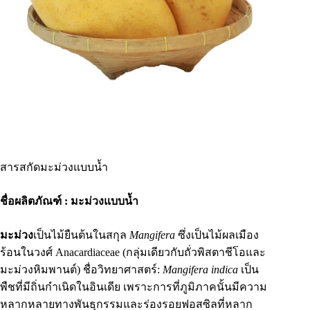
สารสกัดมะม่วงแบบน้ำ
ชื่อผลิตภัณฑ์ : มะม่วงแบบน้ำ
มะม่วง
เป็นไม้ยืนต้นในสกุล
Mangifera
ซึ่งเป็นไม้ผลเมือง
ร้อนในวงศ์ Anacardiaceae (กลุ่มเดียวกับถั่วพิสตาชีโอและ
มะม่วงหิมพานต์) ชื่อวิทยาศาสตร์:
Mangifera indica
เป็น
พืชที่มีถิ่นกำเนิดในอินเดีย เพราะการที่ภูมิภาคนั้นมีความ
หลากหลายทางพันธุกรรมและร่องรอยฟอสซิลที่หลาก