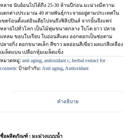
หลาย นับย้อนไปได้ถึง 25-30 ล้านปีก่อน
มะม่วงมีความ
แตกต่างประมาณ 49 สายพันธุ์กระจายอยู่ตามประเทศใน
เขตร้อนตั้งแต่อินเดียไปจนถึงฟิลิปปินส์ จากนั้นจึงแพร่
หลายไปทั่วโลก เป็นไม้พุ่มขนาดกลาง ใบโต ยาว ปลาย
แหลม ขอบใบเรียบ ใบอ่อนสีแดง ออกดอกเป็นช่อตาม
ปลายกิ่ง ดอกขนาดเล็ก สีขาว ผลอ่อนสีเขียว ผลแก่สีเหลือง
เมล็ดแบน เปลือกหุ้มเมล็ดแข็ง
หมวดหมู่:
anti aging
,
antioxidant c
,
herbal extract for
cosmetic
ป้ายกำกับ:
Anti aging
,
Antioxidant
คำอธิบาย
ชื่อผลิตภัณฑ์ : มะม่วงแบบน้ำ