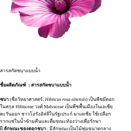
สารสกัดชบาแบบน้ำ
ชื่อผลิตภัณฑ์ : สารสกัดชบาแบบน้ำ
ชบา
(ชื่อวิทยาศาสตร์:
Hibiscus rosa-sinensis
) เป็นพืชมีดอก
ในสกุล Hibisceae วงศ์ Malvaceae เป็นพืชพื้นเมืองในเอเชีย
ตะวันออก ชาวโอรังอัสลีในรัฐเประก์ มาเลเซีย ใช้เปลือก
รากแช่ในน้ำข้ามคืนและดื่มขณะท้องว่างเพื่อรักษา
ฝี
ลักษณะของดอกชบา
: มีลักษณะเป็นไม้พุ่มขนาดกลาง