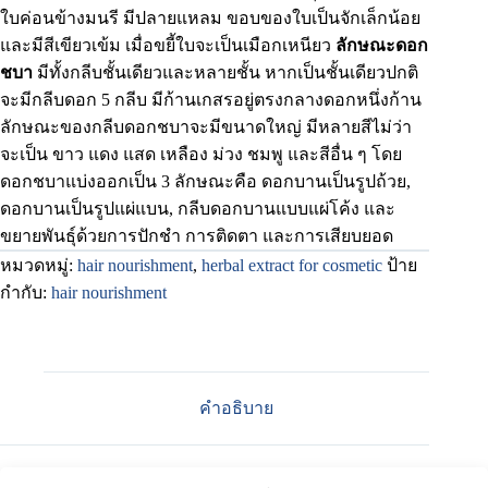
ใบค่อนข้างมนรี มีปลายแหลม ขอบของใบเป็นจักเล็กน้อย
และมีสีเขียวเข้ม เมื่อขยี้ใบจะเป็นเมือกเหนียว
ลักษณะดอก
ชบา
มีทั้งกลีบชั้นเดียวและหลายชั้น หากเป็นชั้นเดียวปกติ
จะมีกลีบดอก 5 กลีบ มีก้านเกสรอยู่ตรงกลางดอกหนึ่งก้าน
ลักษณะของกลีบดอกชบาจะมีขนาดใหญ่ มีหลายสีไม่ว่า
จะเป็น ขาว แดง แสด เหลือง ม่วง ชมพู และสีอื่น ๆ โดย
ดอกชบาแบ่งออกเป็น 3 ลักษณะคือ ดอกบานเป็นรูปถ้วย,
ดอกบานเป็นรูปแผ่แบน, กลีบดอกบานแบบแผ่โค้ง และ
ขยายพันธุ์ด้วยการปักชำ การติดตา และการเสียบยอด
หมวดหมู่:
hair nourishment
,
herbal extract for cosmetic
ป้าย
กำกับ:
hair nourishment
คำอธิบาย