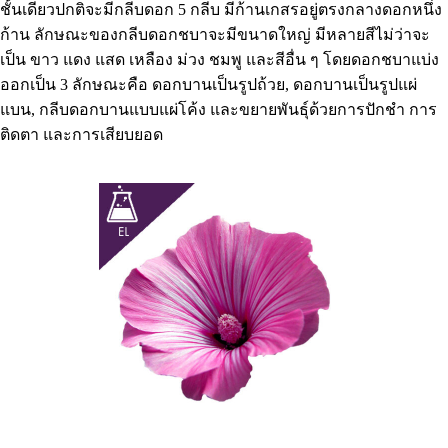
ชั้นเดียวปกติจะมีกลีบดอก 5 กลีบ มีก้านเกสรอยู่ตรงกลางดอกหนึ่ง
ก้าน ลักษณะของกลีบดอกชบาจะมีขนาดใหญ่ มีหลายสีไม่ว่าจะ
เป็น ขาว แดง แสด เหลือง ม่วง ชมพู และสีอื่น ๆ โดยดอกชบาแบ่ง
ออกเป็น 3 ลักษณะคือ ดอกบานเป็นรูปถ้วย, ดอกบานเป็นรูปแผ่
แบน, กลีบดอกบานแบบแผ่โค้ง และขยายพันธุ์ด้วยการปักชำ การ
ติดตา และการเสียบยอด