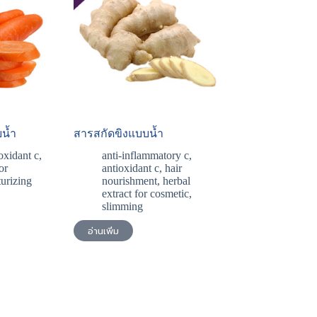
น้ำ
สารสกัดขิงแบบน้ำ
oxidant c
,
anti-inflammatory c
,
or
antioxidant c
,
hair
urizing
nourishment
,
herbal
extract for cosmetic
,
slimming
อ่านเพิ่ม