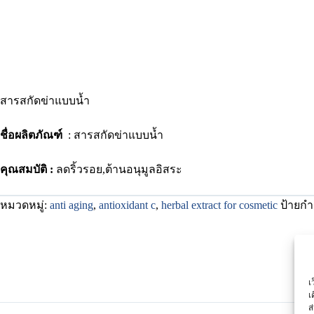
สารสกัดข่าแบบน้ำ
ชื่อผลิตภัณฑ์
: สารสกัดข่าแบบน้ำ
คุณสมบัติ :
ลดริ้วรอย,ต้านอนุมูลอิสระ
หมวดหมู่:
anti aging
,
antioxidant c
,
herbal extract for cosmetic
ป้ายกำ
เ
เ
ส