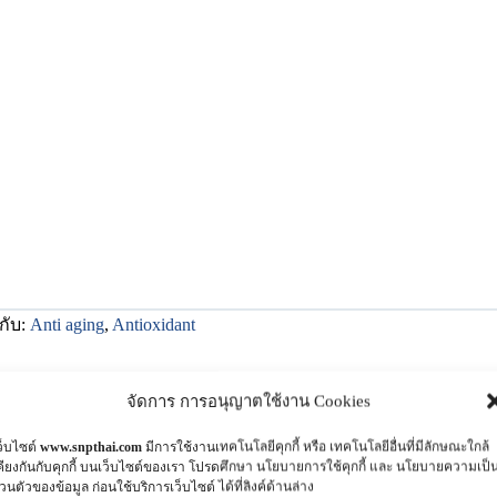
กับ:
Anti aging
,
Antioxidant
จัดการ การอนุญาตใช้งาน Cookies
คำอธิบาย
ว็บไซต์
www.snpthai.com
มีการใช้งานเทคโนโลยีคุกกี้ หรือ เทคโนโลยีอื่นที่มีลักษณะใกล้
คียงกันกับคุกกี้ บนเว็บไซต์ของเรา โปรดศึกษา นโยบายการใช้คุกกี้ และ นโยบายความเป็
่วนตัวของข้อมูล ก่อนใช้บริการเว็บไซต์ ได้ที่ลิงค์ด้านล่าง