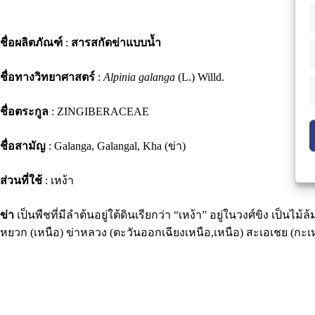
ชื่อผลิตภัณฑ์
:
สารสกัดข่าแบบน้ำ
ชื่อทางวิทยาศาสตร์
:
Alpinia galanga
(L.) Willd.
ชื่อตระกูล
: ZINGIBERACEAE
ชื่อสามัญ
: Galanga, Galangal, Kha (ข่า)
ส่วนที่ใช้
: เหง้า
ข่า
เป็นพืชที่มีลำต้นอยู่ใต้ดินเรียกว่า “เหง้า” อยู่ในวงศ์ขิง เป
หยวก (เหนือ) ข่าหลวง (ตะวันออกเฉียงเหนือ,เหนือ) สะเอเชย (กะเห