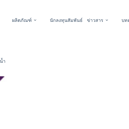
ผลิตภัณฑ์
นักลงทุนสัมพันธ์
ข่าวสาร
บท
น้ำ