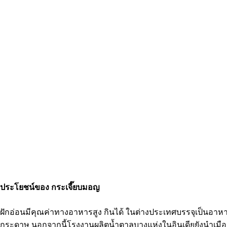
ประโยชน์ของ กระเจี๊ยบมอญ
ฝักอ่อนมีคุณค่าทางอาหารสูง กินได้ ในต่างประเทศบรรจุเป็นอาหา
กระดาษ นอกจากนี้โรงงานผลิตน้ำตาลบางแห่งในอินเดียยังนำเ