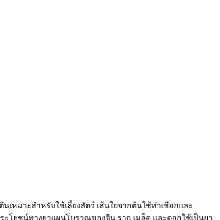
ีนเหมาะสำหรับใช้เลี้ยงสัตว์ เส้นใยจากต้นใช้ทำเชือกและ
้ประโยชน์ทางยาแผนโบราณของจีน ราก เมล็ด และดอกใช้เป็นยา