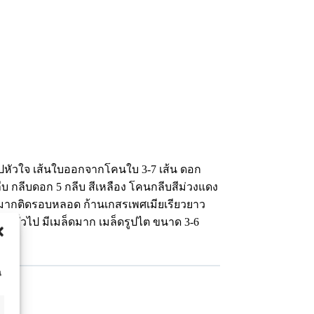
ารูปหัวใจ เส้นใบออกจากโคนใบ 3-7 เส้น ดอก
 กลีบ กลีบดอก 5 กลีบ สีเหลือง โคนกลีบสีม่วงแดง
วนมากติดรอบหลอด ก้านเกสรเพศเมียเรียวยาว
นทั่วไป มีเมล็ดมาก เมล็ดรูปไต ขนาด 3-6
น