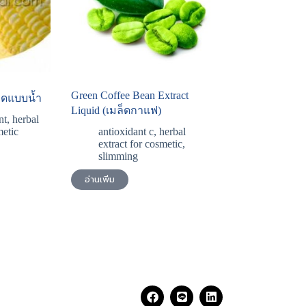
Green Coffee Bean Extract
พดแบบน้ำ
Liquid (เมล็ดกาแฟ)
nt
,
herbal
metic
antioxidant c
,
herbal
extract for cosmetic
,
slimming
อ่านเพิ่ม