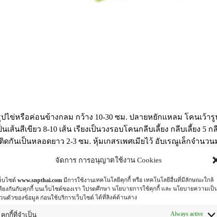
ยงสลับรูปไข่หรือค่อนข้างกลม กว้าง 10-30 ซม. ปลายหยักแหลม โคนเว้
ป็นเส้นสีเขียว 8-10 เส้น เรียงเป็นวงรอบโคนกลีบเลี้ยง กลีบเลี้ยง 5
ูติดกันเป็นหลอดยาว 2-3 ซม. หุ้มเกสรเพศเมียไว้ อับเรณูเล็กจำน
แดง ยื่นพ้นปากหลอดดอก ผลเป็นฝักห้าเหลี่ยม ปลายเรียวแหลม มีข
จัดการ การอนุญาตใช้งาน Cookies
ว็บไซต์
www.snpthai.com
มีการใช้งานเทคโนโลยีคุกกี้ หรือ เทคโนโลยีอื่นที่มีลักษณะใกล้
คียงกันกับคุกกี้ บนเว็บไซต์ของเรา โปรดศึกษา นโยบายการใช้คุกกี้ และ นโยบายความเป็
กำกับ:
Antioxidant
,
Moisturizing
่วนตัวของข้อมูล ก่อนใช้บริการเว็บไซต์ ได้ที่ลิงค์ด้านล่าง
Always active
คุกกี้ที่จำเป็น