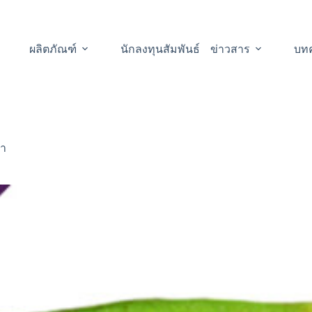
ผลิตภัณฑ์
นักลงทุนสัมพันธ์
ข่าวสาร
บท
้ำ