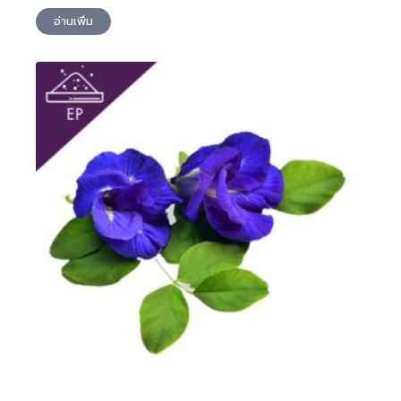
อ่านเพิ่ม