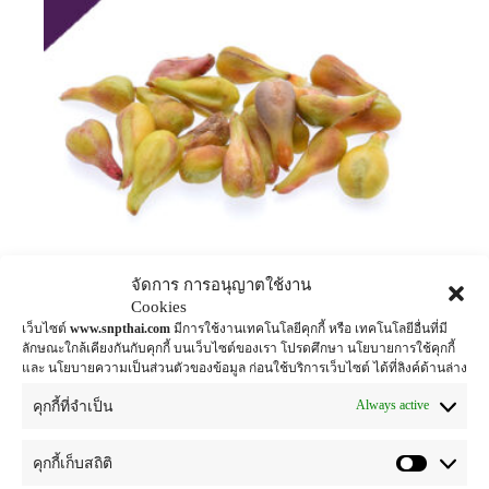
จัดการ การอนุญาตใช้งาน
Cookies
เว็บไซต์
www.snpthai.com
มีการใช้งานเทคโนโลยีคุกกี้ หรือ เทคโนโลยีอื่นที่มี
สารสกัดองุ่นแบบน้ำ
ลักษณะใกล้เคียงกันกับคุกกี้ บนเว็บไซต์ของเรา โปรดศึกษา นโยบายการใช้คุกกี้
และ นโยบายความเป็นส่วนตัวของข้อมูล ก่อนใช้บริการเว็บไซต์ ได้ที่ลิงค์ด้านล่าง
anti aging
,
anti-inflammatory c
,
antioxidant c
,
herbal extract for cosmetic
Always active
คุกกี้ที่จำเป็น
อ่านเพิ่ม
คุกกี้เก็บสถิติ