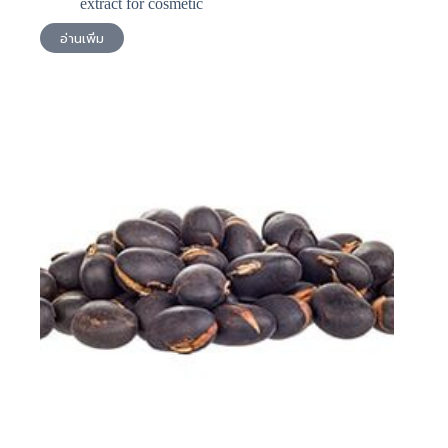
extract for cosmetic
อ่านเพิ่ม