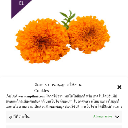
จัดการ การอนุญาตใช้งาน
Cookies
สารสกัดดาวเรืองแบบน้ำ
เว็บไซต์
www.snpthai.com
มีการใช้งานเทคโนโลยีคุกกี้ หรือ เทคโนโลยีอื่นที่มี
ลักษณะใกล้เคียงกันกับคุกกี้ บนเว็บไซต์ของเรา โปรดศึกษา นโยบายการใช้คุกกี้
antioxidant c
,
herbal extract for cosmetic
,
uv
และ นโยบายความเป็นส่วนตัวของข้อมูล ก่อนใช้บริการเว็บไซต์ ได้ที่ลิงค์ด้านล่าง
protection
Always active
คุกกี้ที่จำเป็น
อ่านเพิ่ม