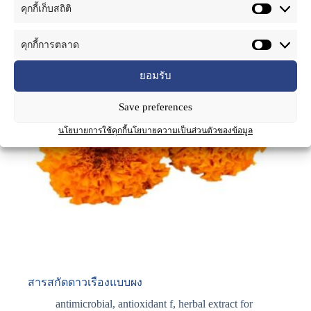
คุกกี้เก็บสถิติ
คุกกี้การตลาด
ยอมรับ
Save preferences
นโยบายการใช้คุกกี้
นโยบายความเป็นส่วนตัวของข้อมูล
สารสกัดดาวเรืองแบบผง
antimicrobial
,
antioxidant f
,
herbal extract for