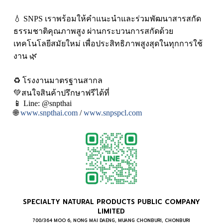
💧 SNPS เราพร้อมให้คำแนะนำและร่วมพัฒนาสารสกัด
ธรรมชาติคุณภาพสูง ผ่านกระบวนการสกัดด้วย
เทคโนโลยีสมัยใหม่ เพื่อประสิทธิภาพสูงสุดในทุกการใช้
งาน 🌿
♻️ โรงงานมาตรฐานสากล
💚สนใจสินค้าปรึกษาฟรีได้ที่
📱 Line: @snpthai
🌐
www.snpthai.com
/
www.snpspcl.com
SPECIALTY NATURAL PRODUCTS PUBLIC COMPANY
LIMITED
700/364 MOO 6, NONG MAI DAENG, MUANG CHONBURI, CHONBURI