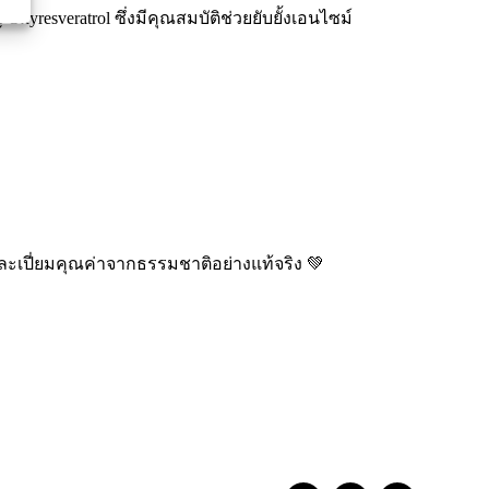
esveratrol ซึ่งมีคุณสมบัติช่วยยับยั้งเอนไซม์
และเปี่ยมคุณค่าจากธรรมชาติอย่างแท้จริง 💚