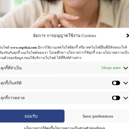
จัดการ การอนุญาตใช้งาน Cookies
ว็บไซต์
www.snpthai.com
มีการใช้งานเทคโนโลยีคุกกี้ หรือ เทคโนโลยีอื่นที่มีลักษณะใกล้
คียงกันกับคุกกี้ บนเว็บไซต์ของเรา โปรดศึกษา นโยบายการใช้คุกกี้ และ นโยบายความเป็
่วนตัวของข้อมูล ก่อนใช้บริการเว็บไซต์ ได้ที่ลิงค์ด้านล่าง
Always active
คุกกี้ที่จำเป็น
คุกกี้เก็บสถิติ
คุกกี้การตลาด
ยอมรับ
Save preferences
ำรุงผิวพรรณ ✨
นโยบายการใช้คุกกี้
นโยบายความเป็นส่วนตัวของข้อมูล