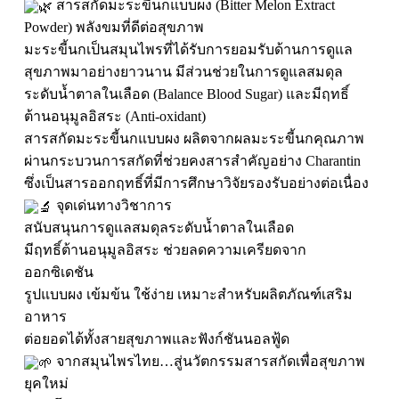
สารสกัดมะระขี้นกแบบผง (Bitter Melon Extract
Powder) พลังขมที่ดีต่อสุขภาพ
มะระขี้นกเป็นสมุนไพรที่ได้รับการยอมรับด้านการดูแล
สุขภาพมาอย่างยาวนาน มีส่วนช่วยในการดูแลสมดุล
ระดับน้ำตาลในเลือด (Balance Blood Sugar) และมีฤทธิ์
ต้านอนุมูลอิสระ (Anti-oxidant)
สารสกัดมะระขี้นกแบบผง ผลิตจากผลมะระขี้นกคุณภาพ
ผ่านกระบวนการสกัดที่ช่วยคงสารสำคัญอย่าง Charantin
ซึ่งเป็นสารออกฤทธิ์ที่มีการศึกษาวิจัยรองรับอย่างต่อเนื่อง
จุดเด่นทางวิชาการ
สนับสนุนการดูแลสมดุลระดับน้ำตาลในเลือด
มีฤทธิ์ต้านอนุมูลอิสระ ช่วยลดความเครียดจาก
ออกซิเดชัน
รูปแบบผง เข้มข้น ใช้ง่าย เหมาะสำหรับผลิตภัณฑ์เสริม
อาหาร
ต่อยอดได้ทั้งสายสุขภาพและฟังก์ชันนอลฟู้ด
จากสมุนไพรไทย…สู่นวัตกรรมสารสกัดเพื่อสุขภาพ
ยุคใหม่