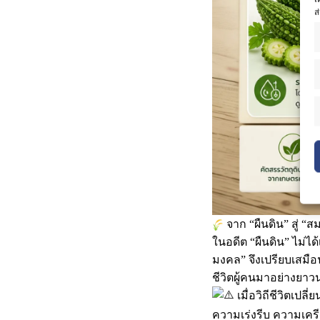
ส
จาก “ผืนดิน” สู่ “ส
ในอดีต “ผืนดิน” ไม่ได้
มงคล” จึงเปรียบเสมือน
ชีวิตผู้คนมาอย่างยา
เมื่อวิถีชีวิตเปลี
ความเร่งรีบ ความเคร