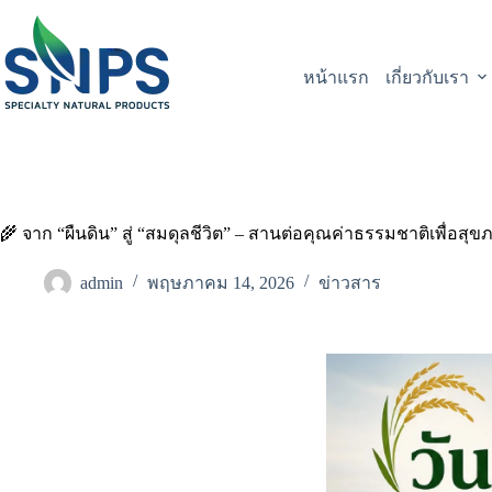
หน้าแรก
เกี่ยวกับเรา
🌾 จาก “ผืนดิน” สู่ “สมดุลชีวิต” – สานต่อคุณค่าธรรมชาติเพื่อสุขภาพ
admin
พฤษภาคม 14, 2026
ข่าวสาร