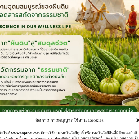
จัดการ การอนุญาตใช้งาน Cookies
ว็บไซต์
www.snpthai.com
มีการใช้งานเทคโนโลยีคุกกี้ หรือ เทคโนโลยีอื่นที่มีลักษณะใกล้
คียงกันกับคุกกี้ บนเว็บไซต์ของเรา โปรดศึกษา นโยบายการใช้คุกกี้ และ นโยบายความเป็