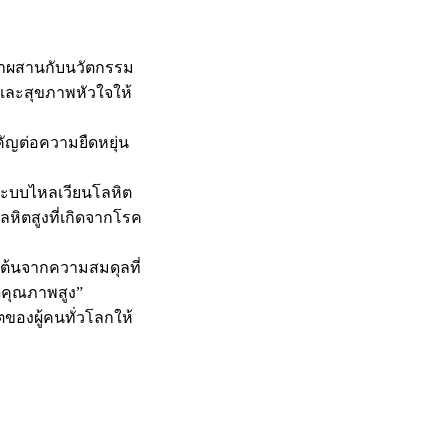
 มาผสานกับนวัตกรรม
และสุขภาพหัวใจให้
คัญต่อความยืดหยุ่น
้ระบบไหลเวียนโลหิต
หิตสูงที่เกิดจากโรค
มต้นจากความสมดุลที่
ัดคุณภาพสูง”
ของผู้คนทั่วโลกให้