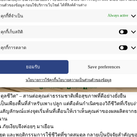
่วนตัวของข้อมูล ก่อนใช้บริการเว็บไซต์ ได้ที่ลิงค์ด้านล่าง
Always active
คุกกี้ที่จำเป็น
คุกกี้เก็บสถิติ
คุกกี้การตลาด
ยอมรับ
Save preferences
นโยบายการใช้คุกกี้
นโยบายความเป็นส่วนตัวของข้อมูล
มดุลชีวิต” – สานต่อคุณค่าธรรมชาติเพื่อสุขภาพที่ดีอย่างยั่งยืน
เป็นเพียงพื้นที่สำหรับเพาะปลูก แต่คือต้นกำเนิดของวิถีชีวิตที่เรีย
สัญลักษณ์แห่งจุดเริ่มต้นที่เตือนให้เราเห็นคุณค่าของผลผลิตจากธร
วนาน
่ยน ภัยเงียบจึงค่อยๆ มาเยือน
ียด และพฤติกรรมการใช้ชีวิตที่ขาดสมดุล กลายเป็นปัจจัยสำคัญ