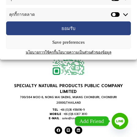
คุกกี้การตลาด
ยอมรับ
Save preferences
นโยบายการใช้คุกกี้
นโยบายความเป็นส่วนตัวของข้อมูล
SPECIALTY NATURAL PRODUCTS PUBLIC COMPANY
LIMITED
700/364 MOO 6, NONG MAI DAENG, MUANG CHONBURI, CHONBURI
20000,THAILAND
TEL
: +66 (0)38 458698-9
MOBILE
: +66 (0)8 6307 3610
E-MAIL
: sales@snpthai.com
Add Friend