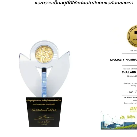
และความเป็นอยู่ที่ดีให้แก่คนในสังคมและโลกของเรา