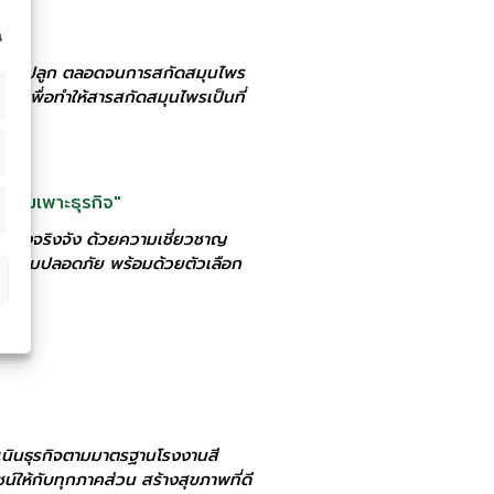
น
นธุ์ การปลูก ตลอดจนการสกัดสมุนไพร
 เพื่อทำให้สารสกัดสมุนไพรเป็นที่
รบ่มเพาะธุรกิจ"
อย่างจริงจัง ด้วยความเชี่ยวชาญ
มีความปลอดภัย พร้อมด้วยตัวเลือก
ำเนินธุรกิจตามมาตรฐานโรงงานสี
์ให้กับทุกภาคส่วน สร้างสุขภาพที่ดี