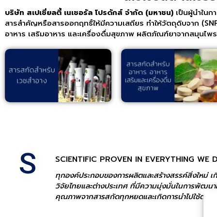
บริษัท สเปเชี่ยลตี้ เนเชอรัล โปรดักส์ จำกัด (มหาชน)
เป็นผู้นำใน
สารสำคัญหรือสารออกฤทธิ์ให้มีความเสถียร ทำให้วัตถุดิบจาก (
อาหาร เสริมอาหาร และเครื่องดื่มสุขภาพ ผลิตภัณฑ์ยาจากสมุนไพ
S
SCIENTIFIC PROVEN IN EVERYTHING WE
ทุกองค์ประกอบของการผลิตและสร้างสรรค์สิ่งใหม่ เก
วิจัยไทยและต่างประเทศ ที่มีความมุ่งมั่นในการพัฒ
คุณภาพจากสารสกัดทุกหยดและเกิดการนำไปใช้ต่อยอด