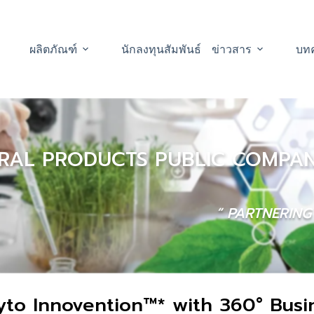
ผลิตภัณฑ์
นักลงทุนสัมพันธ์
ข่าวสาร
บท
RAL PRODUCTS PUBLIC COMPANY
“ PARTNERIN
yto Innovention™* with 360° Busi