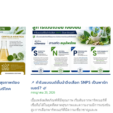
ะสุขภาพต้อง
📌 ทำไมแบรนด์ชั้นนำจึงเลือก SNPS เป็นพาร์ท
เนอร์? 🌿
บริโภค
กรกฎาคม 20, 2026
เบื้องหลังผลิตภัณฑ์ที่มีคุณภาพ เริ่มต้นจากพาร์ทเนอร์ที่
เชื่อถือได้ในยุคที่ตลาดสุขภาพและความงามมีการแข่งขัน
สูง การเลือกพาร์ทเนอร์ที่มีความเชี่ยวชาญและพ