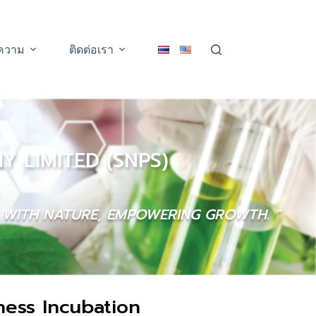
ความ
ติดต่อเรา
 LIMITED (SNPS)
G WITH NATURE, EMPOWERING GROWTH. ”
ness Incubation