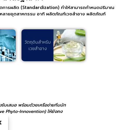
็อตการผลิต (Standardization) ทำให้สามารถกำหนดปริมาณ
ากหลายอุตสาหกรรม อาทิ ผลิตภัณฑ์เวชสำอาง ผลิตภัณฑ์
รับเสมอ พร้อมด้วยเครือข่ายทีมนัก
ive Phyto-Innovention) ให้ยังคง