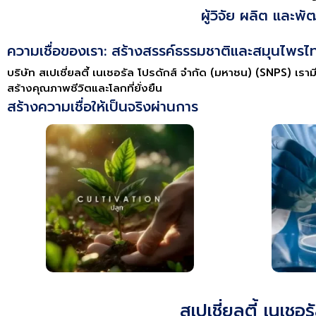
ผู้วิจัย ผลิต แล
ความเชื่อของเรา: สร้างสรรค์ธรรมชาติและสมุนไพรไทย
บริษัท สเปเชี่ยลตี้ เนเชอรัล โปรดักส์ จำกัด (มหาชน) (SNPS) เ
สร้างคุณภาพชีวิตและโลกที่ยั่งยืน
สร้างความเชื่อให้เป็นจริงผ่านการ
สเปเชี่ยลตี้ เนเชอ