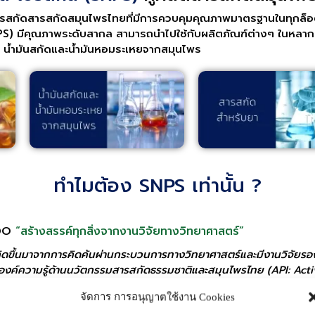
การสกัดสารสกัดสมุนไพรไทยที่มีการควบคุมคุณภาพมาตรฐานในทุกล
SNPS) มีคุณภาพระดับสากล สามารถนำไปใช้กับผลิตภัณฑ์ต่างๆ ในหล
ร น้ำมันสกัดและน้ำมันหอมระเหยจากสมุนไพร
ทำไมต้อง SNPS เท่านั้น ?
 DO
“สร้างสรรค์ทุกสิ่งจากงานวิจัยทางวิทยาศาสตร์”
ิดขึ้นมาจากการคิดค้นผ่านกระบวนการทางวิทยาศาสตร์และมีงานวิจัยรอง
นาองค์ความรู้ด้านนวัตกรรมสารสกัดธรรมชาติและสมุนไพรไทย (API: Act
อย่างมีประสิทธิภาพสูงสุด
จัดการ การอนุญาตใช้งาน Cookies