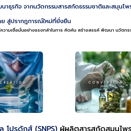
ะพัฒนาธุรกิจ จากนวัตกรรมสารสกัดธรรมชาติและสมุน
 สู่ปรากฎการณ์ใหม่ที่ยั่งยืน
รามีความเชื่อมั่นอย่างแรงกล้าในการ คิดค้น สร้างสรรค์ พัฒนา นวั
รัล โปรดักส์ (SNPS)
ผู้ผลิตสารสกัดสมุนไ