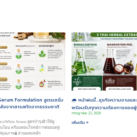
erum Formulation สูตรเซรั่ม
🌧️ หน้าฝนนี้…ธุรกิจความงามแล
พลังจากสารสกัดจากธรรมชาติ
พร้อมรับทุกความต้องการของผู้
กรกฎาคม 23, 2026
oWhite Serum สูตรบำรุงผิวให้ดู
เพิ่มเติม »
อนโยน พร้อมตอบโจทย์การต่อยอดสู่
์คุณภาพ🧪 ส่วนผสมหลัก