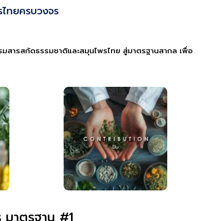
ไพรไทยครบวงจร
ตกรรมสารสกัดธรรมชาติและสมุนไพรไทย สู่มาตรฐานสากล เพื่อ
พร มาตรฐาน #1