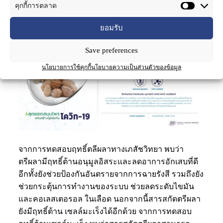
คุกกี้การตลาด
ยอมรับ
Save preferences
นโยบายการใช้คุกกี้
นโยบายความเป็นส่วนตัวของข้อมูล
จากการทดสอบฤทธิ์ตลีผลาทางเภสัชวิทยา พบว่า
ตรีผลามีฤทธิ์ต้านอนุมูลอิสระและลดอาการอักเสบที่ดี
อีกทั้งยังช่วยป้องกันอันตรายจากการฉายรังสี รวมถึงยัง
ช่วยกระตุ้นการทํางานของระบบ ช่วยลดระดับไขมัน
และคอเลสเตอรอล ในเลือด นอกจากนี้สารสกัดตรีผลา
ยังมีฤทธิ์ต้าน เซลล์มะเร็งได้อีกด้วย จากการทดสอบ