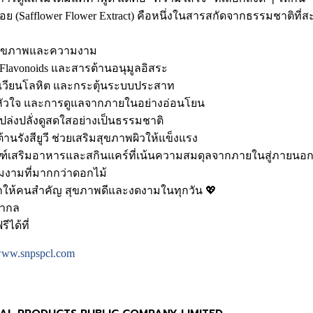
 (Safflower Flower Extract) คือหนึ่งในสารสกัดจากธรรมชาติที่ส
สุขภาพและความงาม
 Flavonoids และสารต้านอนุมูลอิสระ
ลเวียนโลหิต และกระตุ้นระบบประสาท
พหัวใจ และการดูแลจากภายในอย่างอ่อนโยน
เปล่งปลั่งดูสดใสอย่างเป็นธรรมชาติ
านรังสียูวี ช่วยเสริมสุขภาพผิวให้แข็งแรง
ฑ์เสริมอาหารและสกินแคร์ที่เน้นความสมดุลจากภายในสู่ภายนอ
งามที่มากกว่าดอกไม้
ากให้คนสำคัญ สุขภาพดีและงดงามในทุกวัน 💖
สากล
ได้ที่
ww.snpspcl.com