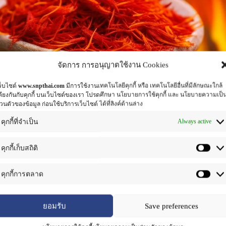
จัดการ การอนุญาตใช้งาน Cookies
ว็บไซต์
www.snpthai.com
มีการใช้งานเทคโนโลยีคุกกี้ หรือ เทคโนโลยีอื่นที่มีลักษณะใกล้
คียงกันกับคุกกี้ บนเว็บไซต์ของเรา โปรดศึกษา นโยบายการใช้คุกกี้ และ นโยบายความเป็
่วนตัวของข้อมูล ก่อนใช้บริการเว็บไซต์ ได้ที่ลิงค์ด้านล่าง
Always active
คุกกี้ที่จำเป็น
คุกกี้เก็บสถิติ
คุกกี้การตลาด
ยอมรับ
Save preferences