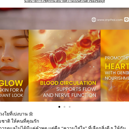
นโยบายการใช้คุกกี้
นโยบายความเป็นส่วนตัวของข้อมูล
ใยที่เบ่งบาน 🌼
าติ ให้คนที่คุณรัก
รดูแลไม่ได้มีแค่คำพูด แต่คือ “ความใส่ใจ” ที่เลือกสิ่งดี ๆ ให้กัน