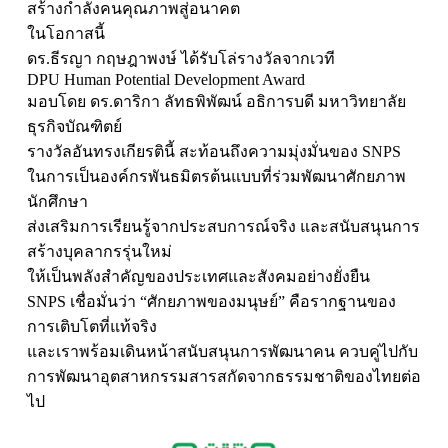
สร้างกำลังคนคุณภาพสู่อนาคต
ในโอกาสนี้
ดร.ธีรญา กฤษฎาพงษ์ ได้รับโล่รางวัลจากเวที
DPU Human Potential Development Award
มอบโดย ดร.ดาริกา ลัทธพิพัฒน์ อธิการบดี มหาวิทยาลัย
ธุรกิจบัณฑิตย์
รางวัลอันทรงเกียรตินี้ สะท้อนถึงความมุ่งมั่นของ SNPS
ในการเป็นองค์กรพันธมิตรต้นแบบที่ร่วมพัฒนาศักยภาพ
นักศึกษา
ส่งเสริมการเรียนรู้จากประสบการณ์จริง และสนับสนุนการ
สร้างบุคลากรรุ่นใหม่
ให้เป็นพลังสำคัญของประเทศและสังคมอย่างยั่งยืน
SNPS เชื่อมั่นว่า “ศักยภาพของมนุษย์” คือรากฐานของ
การเติบโตที่แท้จริง
และเราพร้อมเดินหน้าสนับสนุนการพัฒนาคน ควบคู่ไปกับ
การพัฒนาอุตสาหกรรมสารสกัดจากธรรมชาติของไทยต่อ
ไป